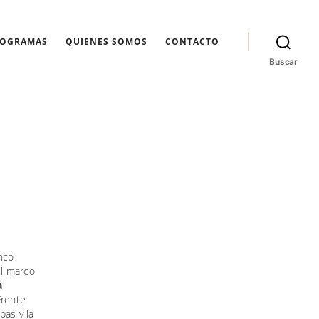
ROGRAMAS
QUIENES SOMOS
CONTACTO
Buscar
nco
el marco
a
 Frente
pas y la