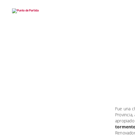
Punto
de
Partida
Fue una ch
Provincia,
apropiado
tormentos
Renovado