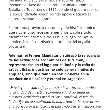
Durante su discurso, el Gobernador enfatizó
momentos clave de la historia tucumana, como la
Batalla de Tucumán de 1812, donde el gobernador de
la época,
Bernabé Aráoz,
brindó apoyo decisivo al
general Manuel Belgrano.
Somos una provincia con un legado histórico único
que nos enorgullece ser argentinos y, sobre todo,
tucumanos”, afirmó Jaldo. El nuevo logo incluye la
emblemática Casa Histórica, símbolo del orgullo
provincial.
Además, el Primer Mandatario subrayó la relevancia
de las actividades económicas de Tucumán,
representadas en el logo por el limón y la caña de
azúcar. Estas industrias no solo generan miles de
empleos, sino que también son pioneras en la
producción de azúcar y etanol en Argentina.
«Este logo no solo refleja nuestra historia, sino también
la vitalidad de nuestra economía y la diversidad de
nuestras actividades productivas”, concluyó, el jefe del
Poder Ejecutivo resaltando la importancia de esperar un
año para su presentación, asegurando que el mensaje sea