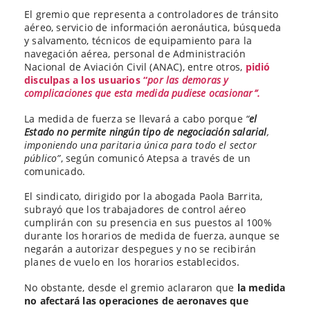
El gremio que representa a controladores de tránsito
aéreo, servicio de información aeronáutica, búsqueda
y salvamento, técnicos de equipamiento para la
navegación aérea, personal de Administración
Nacional de Aviación Civil (ANAC), entre otros,
pidió
disculpas a los usuarios “
por las demoras y
complicaciones que esta medida pudiese ocasionar”.
La medida de fuerza se llevará a cabo porque
“
el
Estado no permite ningún tipo de negociación salarial
,
imponiendo una paritaria única para todo el sector
público”
, según comunicó Atepsa a través de un
comunicado.
El sindicato, dirigido por la abogada Paola Barrita,
subrayó que los trabajadores de control aéreo
cumplirán con su presencia en sus puestos al 100%
durante los horarios de medida de fuerza, aunque se
negarán a autorizar despegues y no se recibirán
planes de vuelo en los horarios establecidos.
No obstante, desde el gremio aclararon que
la medida
no afectará las operaciones de aeronaves que