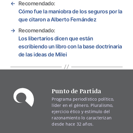
←
Recomendado:
Cómo fue la maniobra de los seguros por la
que citaron a Alberto Fernández
→
Recomendado:
Los libertarios dicen que están
escribiendo un libro con la base doctrinaria
de las ideas de Milei
Punto de Partida
Programa periodístico político,
líder en el género. Pluralismo,
ejercicio ético y estímulo del
razonamiento lo caracterizan
desde hace 32 años.