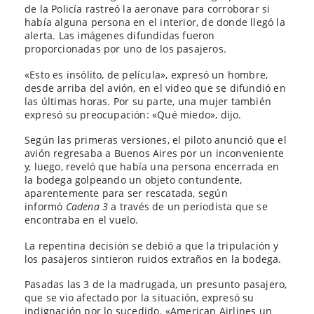
de la Policía rastreó la aeronave para corroborar si
había alguna persona en el interior, de donde llegó la
alerta. Las imágenes difundidas fueron
proporcionadas por uno de los pasajeros.
«Esto es insólito, de película», expresó un hombre,
desde arriba del avión, en el video que se difundió en
las últimas horas. Por su parte, una mujer también
expresó su preocupación: «Qué miedo», dijo.
Según las primeras versiones, el piloto anunció que el
avión regresaba a Buenos Aires por un inconveniente
y, luego, reveló que había una persona encerrada en
la bodega golpeando un objeto contundente,
aparentemente para ser rescatada, según
informó
Cadena 3
a través de un periodista que se
encontraba en el vuelo.
La repentina decisión se debió a que la tripulación y
los pasajeros sintieron ruidos extraños en la bodega.
Pasadas las 3 de la madrugada, un presunto pasajero,
que se vio afectado por la situación, expresó su
indignación por lo sucedido. «American Airlines un