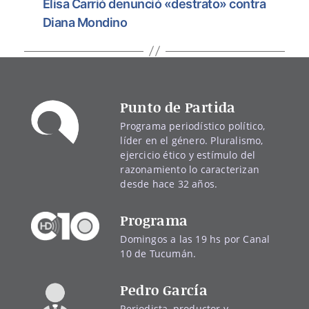
Elisa Carrió denunció «destrato» contra
Diana Mondino
Punto de Partida
Programa periodístico político,
líder en el género. Pluralismo,
ejercicio ético y estímulo del
razonamiento lo caracterizan
desde hace 32 años.
Programa
Domingos a las 19 hs por Canal
10 de Tucumán.
Pedro García
Periodista, productor y