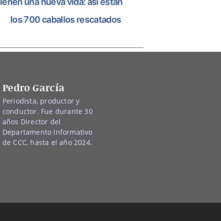
tienen una nueva vida: así están
los 700 caballos rescatados
Pedro García
Periodista, productor y
conductor. Fue durante 30
años Director del
Departamento Informativo
de CCC, hasta el año 2024.