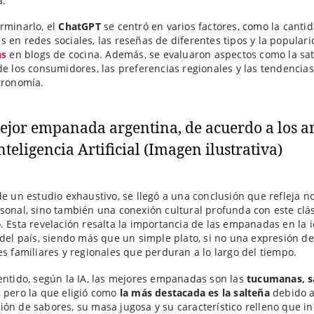
a.
rminarlo, el
ChatGPT
se centró en varios factores, como la canti
 en redes sociales, las reseñas de diferentes tipos y la popular
as
en blogs de cocina. Además, se evaluaron aspectos como la sat
de los consumidores, las preferencias regionales y las tendencias
stronomía.
de un estudio exhaustivo, se llegó a una conclusión que refleja n
sonal, sino también una conexión cultural profunda con este clá
. Esta revelación resalta la importancia de las empanadas en la 
 del país, siendo más que un simple plato, si no una expresión de
es familiares y regionales que perduran a lo largo del tiempo.
entido, según la IA, las mejores empanadas son las
tucumanas, s
, pero la que eligió como
la más destacada es la salteña
debido a
ón de sabores, su masa jugosa y su característico relleno que in