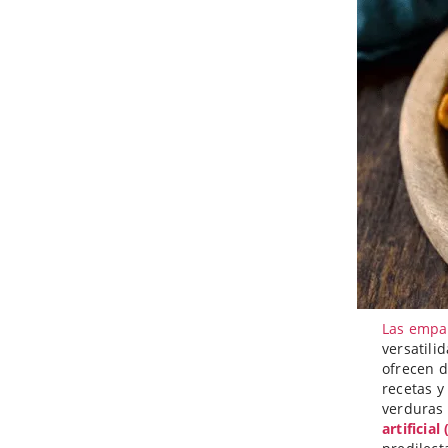
Las empan
versatili
ofrecen d
recetas y
verduras 
artificial