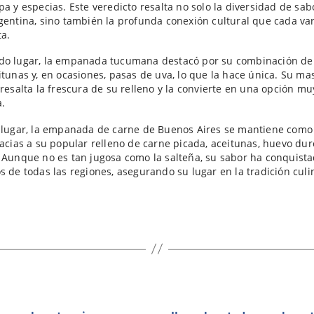
pa y especias. Este veredicto resalta no solo la diversidad de sab
gentina, sino también la profunda conexión cultural que cada va
a.
do lugar, la empanada tucumana destacó por su combinación de
itunas y, en ocasiones, pasas de uva, lo que la hace única. Su mas
 resalta la frescura de su relleno y la convierte en una opción mu
a.
 lugar, la empanada de carne de Buenos Aires se mantiene como
racias a su popular relleno de carne picada, aceitunas, huevo dur
 Aunque no es tan jugosa como la salteña, su sabor ha conquista
s de todas las regiones, asegurando su lugar en la tradición culi