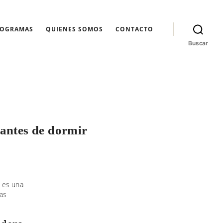
ROGRAMAS
QUIENES SOMOS
CONTACTO
Buscar
 antes de dormir
 es una
las