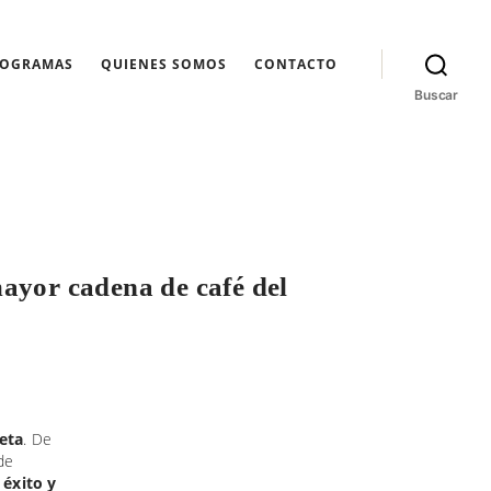
ROGRAMAS
QUIENES SOMOS
CONTACTO
Buscar
ayor cadena de café del
eta
. De
de
 éxito y