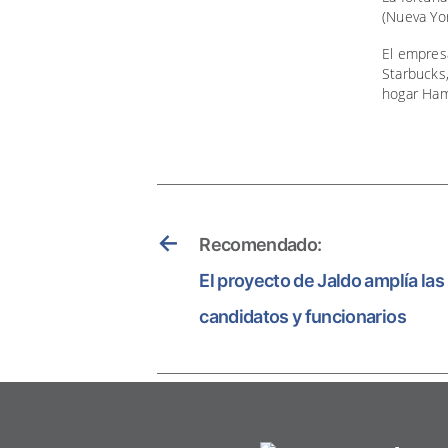
(Nueva Yor
El empresa
Starbucks,
hogar Ham
←
Recomendado:
El proyecto de Jaldo amplía las
candidatos y funcionarios