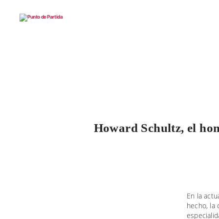
Punto
de
Partida
Howard Schultz, el hom
En la actu
hecho, la 
especialid