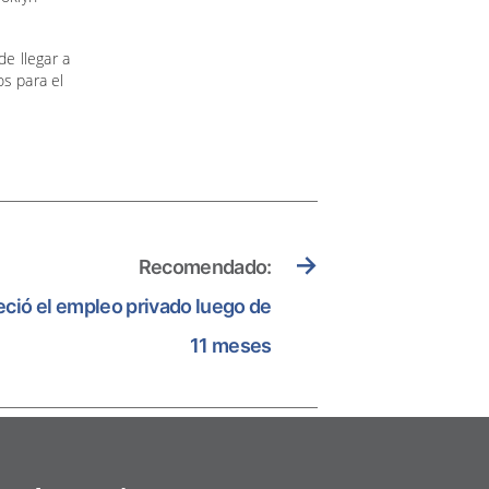
de llegar a
os para el
→
Recomendado:
eció el empleo privado luego de
11 meses