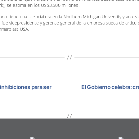
k), se estima en los US$3.500 millones.
rio tiene una licenciatura en la Northern Michigan University y antes 
 fue vicepresidente y gerente general de la empresa sueca de artícul
marplast USA.
 inhibiciones para ser
El Gobierno celebra: cr