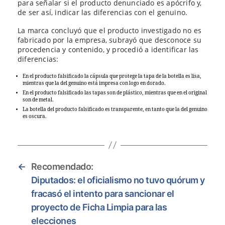
para señalar si el producto denunciado es apócrifo y,
de ser así, indicar las diferencias con el genuino.
La marca concluyó que el producto investigado no es
fabricado por la empresa, subrayó que desconoce su
procedencia y contenido, y procedió a identificar las
diferencias:
En el producto falsificado la cápsula que protege la tapa de la botella es lisa,
mientras que la del genuino está impresa con logo en dorado.
En el producto falsificado las tapas son de plástico, mientras que en el original
son de metal.
La botella del producto falsificado es transparente, en tanto que la del genuino
es oscura.
←
Recomendado:
Diputados: el oficialismo no tuvo quórum y
fracasó el intento para sancionar el
proyecto de Ficha Limpia para las
elecciones