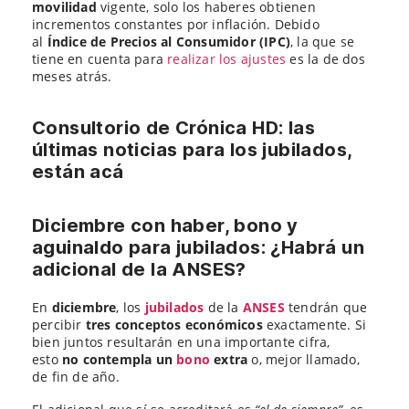
movilidad
vigente, solo los haberes obtienen
incrementos constantes por inflación. Debido
al
Índice de Precios al Consumidor (IPC)
, la que se
tiene en cuenta para
realizar los ajustes
es la de dos
meses atrás.
Consultorio de Crónica HD: las
últimas noticias para los jubilados,
están acá
Diciembre con haber, bono y
aguinaldo para jubilados: ¿Habrá un
adicional de la ANSES?
En
diciembre
, los
jubilados
de la
ANSES
tendrán que
percibir
tres conceptos económicos
exactamente. Si
bien juntos resultarán en una importante cifra,
esto
no contempla un
bono
extra
o, mejor llamado,
de fin de año.