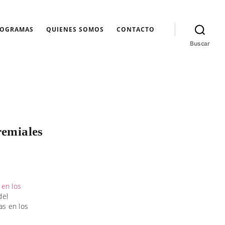
ROGRAMAS
QUIENES SOMOS
CONTACTO
Buscar
remiales
 en los
del
as en los