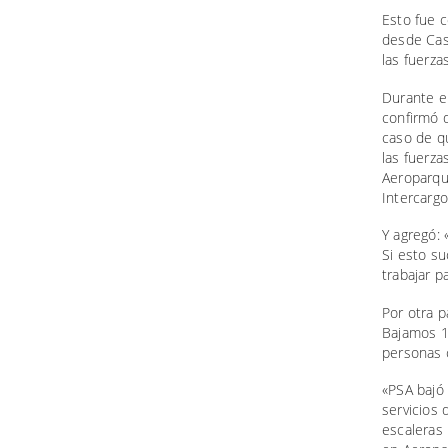
Esto fue c
desde Cas
las fuerza
Durante e
confirmó q
caso de qu
las fuerza
Aeroparqu
Intercargo
Y agregó:
Si esto s
trabajar p
Por otra p
Bajamos 1
personas c
«PSA bajó 
servicios
escaleras 