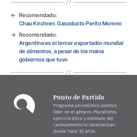
←
Recomendado:
Chau Kirchner. Gasoducto Perito Moreno
→
Recomendado:
Argentina es el tercer exportador mundial
de alimentos, a pesar de los malos
gobiernos que tuvo
Punto de Partida
Programa periodístico político,
líder en el género. Pluralismo,
ejercicio ético y estímulo del
razonamiento lo caracterizan
desde hace 32 años.