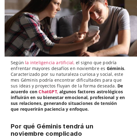
Según
la inteligencia artificial,
el signo que podría
enfrentar mayores desafíos en noviembre es
Géminis
.
Caracterizado por su naturaleza curiosa y social, este
mes Géminis podría encontrar dificultades para que
sus ideas y proyectos fluyan de la forma deseada.
De
acuerdo con
ChatGPT,
algunos factores astrológicos
influirán en su bienestar emocional, profesional y en
sus relaciones, generando situaciones de tensión
que requerirán paciencia y enfoque.
Por qué Géminis tendrá un
noviembre complicado