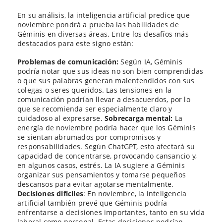
En su análisis, la inteligencia artificial predice que
noviembre pondrá a prueba las habilidades de
Géminis en diversas áreas. Entre los desafíos más
destacados para este signo están:
Problemas de comunicación:
Según IA, Géminis
podría notar que sus ideas no son bien comprendidas
o que sus palabras generan malentendidos con sus
colegas o seres queridos. Las tensiones en la
comunicación podrían llevar a desacuerdos, por lo
que se recomienda ser especialmente claro y
cuidadoso al expresarse.
Sobrecarga mental:
La
energía de noviembre podría hacer que los Géminis
se sientan abrumados por compromisos y
responsabilidades. Según ChatGPT, esto afectará su
capacidad de concentrarse, provocando cansancio y,
en algunos casos, estrés. La IA sugiere a Géminis
organizar sus pensamientos y tomarse pequeños
descansos para evitar agotarse mentalmente.
Decisiones difíciles
: En noviembre, la inteligencia
artificial también prevé que Géminis podría
enfrentarse a decisiones importantes, tanto en su vida
laboral como personal. Estas decisiones podrían