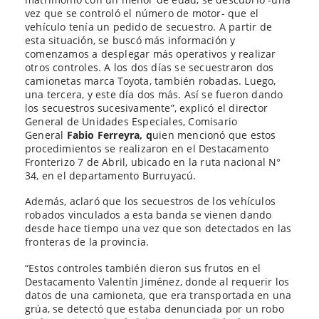
vez que se controló el número de motor- que el
vehículo tenía un pedido de secuestro. A partir de
esta situación, se buscó más información y
comenzamos a desplegar más operativos y realizar
otros controles. A los dos días se secuestraron dos
camionetas marca Toyota, también robadas. Luego,
una tercera, y este día dos más. Así se fueron dando
los secuestros sucesivamente”, explicó el director
General de Unidades Especiales, Comisario
General
Fabio Ferreyra, q
uien mencionó que estos
procedimientos se realizaron en el Destacamento
Fronterizo 7 de Abril, ubicado en la ruta nacional N°
34, en el departamento Burruyacú.
Además, aclaró que los secuestros de los vehículos
robados vinculados a esta banda se vienen dando
desde hace tiempo una vez que son detectados en las
fronteras de la provincia.
“Estos controles también dieron sus frutos en el
Destacamento Valentín Jiménez, donde al requerir los
datos de una camioneta, que era transportada en una
grúa, se detectó que estaba denunciada por un robo