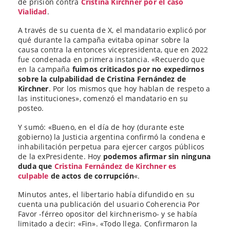
de prisión contra
Cristina Kirchner por el caso
Vialidad
.
A través de su cuenta de X, el mandatario explicó por
qué durante la campaña evitaba opinar sobre la
causa contra la entonces vicepresidenta, que en 2022
fue condenada en primera instancia. «Recuerdo que
en la campaña
fuimos criticados por no expedirnos
sobre la culpabilidad de Cristina Fernández de
Kirchner
. Por los mismos que hoy hablan de respeto a
las instituciones», comenzó el mandatario en su
posteo.
Y sumó: «Bueno, en el día de hoy (durante este
gobierno) la Justicia argentina confirmó la condena e
inhabilitación perpetua para ejercer cargos públicos
de la exPresidente. Hoy
podemos afirmar sin ninguna
duda que
Cristina Fernández de Kirchner es
culpable
de actos de corrupción
«.
Minutos antes, el libertario había difundido en su
cuenta una publicación del usuario Coherencia Por
Favor -férreo opositor del kirchnerismo- y se había
limitado a decir: «Fin». «Todo llega. Confirmaron la