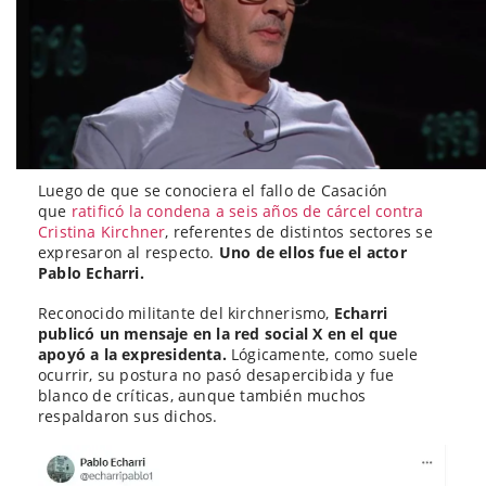
Luego de que se conociera el fallo de Casación
que
ratificó la condena a seis años de cárcel contra
Cristina Kirchner
, referentes de distintos sectores se
expresaron al respecto.
Uno de ellos fue el actor
Pablo Echarri.
Reconocido militante del kirchnerismo,
Echarri
publicó un mensaje en la red social X en el que
apoyó a la expresidenta.
Lógicamente, como suele
ocurrir, su postura no pasó desapercibida y fue
blanco de críticas, aunque también muchos
respaldaron sus dichos.