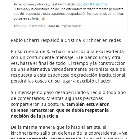
Pablo Echarri respaldó a Cristina Kirchner en redes
En su cuenta de X, Echarri «bancó» a la expresidenta
con un contundente mensaje. «Te banco una y otra
vez, hasta el final de todo. El tiempo y la construcción
de una alternativa verdaderamente peronista que dé
respuesta a esta espantosa degradación institucional,
pondrá las cosas en su lugar», escribió el actor.
Su mensaje no pasó desapercibido y recibió todo tipo
de comentarios. Mientas algunas personas
compartieron su postura,
también estuvieron
quienes remarcaran que se debía respetar la
decisión de la Justicia.
De la misma manera que lo hizo el artista, el
kirchnerismo salió en defensa de la expresidenta. «
No
es una sentencia, es una cacería.
La querían muerta y,