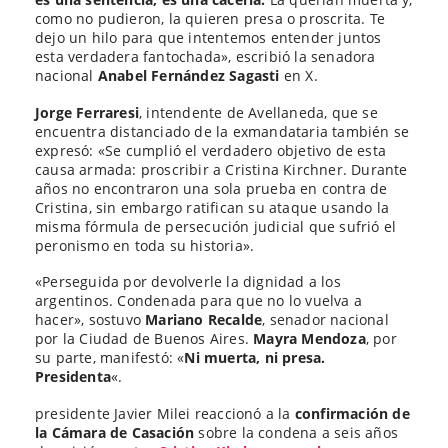
como no pudieron, la quieren presa o proscrita. Te
dejo un hilo para que intentemos entender juntos
esta verdadera fantochada», escribió la senadora
nacional
Anabel Fernández Sagasti
en X.
Jorge Ferraresi
, intendente de Avellaneda, que se
encuentra distanciado de la exmandataria también se
expresó: «Se cumplió el verdadero objetivo de esta
causa armada: proscribir a Cristina Kirchner. Durante
años no encontraron una sola prueba en contra de
Cristina, sin embargo ratifican su ataque usando la
misma fórmula de persecución judicial que sufrió el
peronismo en toda su historia».
«Perseguida por devolverle la dignidad a los
argentinos. Condenada para que no lo vuelva a
hacer», sostuvo
Mariano Recalde
, senador nacional
por la Ciudad de Buenos Aires.
Mayra Mendoza
, por
su parte, manifestó: «
Ni muerta, ni presa.
Presidenta
«.
presidente Javier Milei reaccionó a la
confirmación de
la Cámara de Casación
sobre la condena a seis años