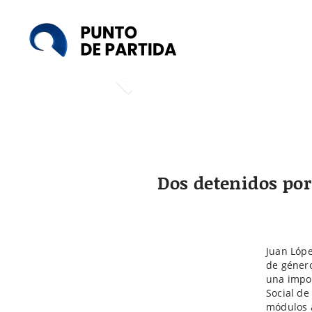
Punto
de
Partida
Dos detenidos por
Juan Lópe
de género
una impor
Social de
módulos 