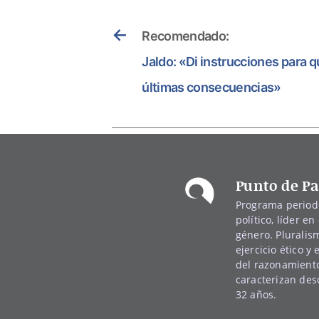
←
Recomendado:
Jaldo: «Di instrucciones para q
últimas consecuencias»
Punto de Pa
Programa periodí
político, líder en 
género. Pluralis
ejercicio ético y
del razonamiento
caracterizan de
32 años.