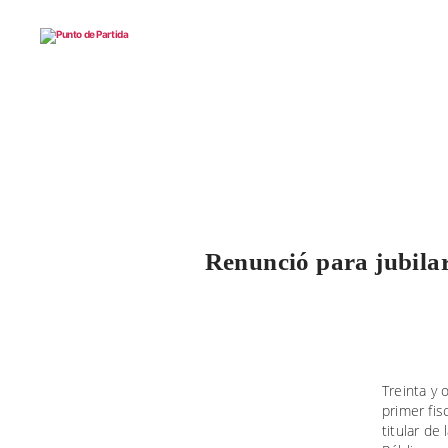
Punto
de
Partida
Renunció para jubilar
Treinta y
primer fi
titular de