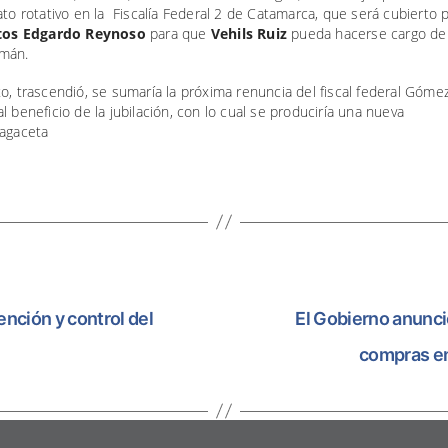
ato rotativo en la Fiscalía Federal 2 de Catamarca, que será cubierto p
tos
Edgardo Reynoso
para que
Vehils Ruiz
pueda hacerse cargo de l
mán.
o, trascendió, se sumaría la próxima renuncia del fiscal federal Gómez
l beneficio de la jubilación, con lo cual se produciría una nueva
Lagaceta
nción y control del
El Gobierno anunci
compras en