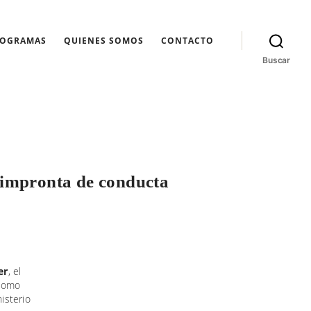
ROGRAMAS
QUIENES SOMOS
CONTACTO
Buscar
u impronta de conducta
er
, el
 como
isterio