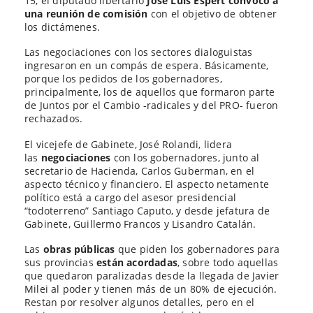
15, el diputado libertario
José Luis Espert convocó a
una reunión de comisión
con el objetivo de obtener
los dictámenes.
Las negociaciones con los sectores dialoguistas
ingresaron en un compás de espera. Básicamente,
porque los pedidos de los gobernadores,
principalmente, los de aquellos que formaron parte
de Juntos por el Cambio -radicales y del PRO- fueron
rechazados.
El vicejefe de Gabinete, José Rolandi, lidera
las
negociaciones
con los gobernadores, junto al
secretario de Hacienda, Carlos Guberman, en el
aspecto técnico y financiero. El aspecto netamente
político está a cargo del asesor presidencial
“todoterreno” Santiago Caputo, y desde jefatura de
Gabinete, Guillermo Francos y Lisandro Catalán.
Las
obras públicas
que piden los gobernadores para
sus provincias
están acordadas
, sobre todo aquellas
que quedaron paralizadas desde la llegada de Javier
Milei al poder y tienen más de un 80% de ejecución.
Restan por resolver algunos detalles, pero en el