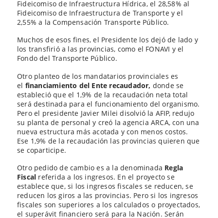
Fideicomiso de Infraestructura Hídrica, el 28,58% al
Fideicomiso de Infraestructura de Transporte y el
2,55% a la Compensación Transporte Público.
Muchos de esos fines, el Presidente los dejó de lado y
los transfirió a las provincias, como el FONAVI y el
Fondo del Transporte Público.
Otro planteo de los mandatarios provinciales es
el
financiamiento del Ente recaudador,
donde se
estableció que el 1,9% de la recaudación neta total
será destinada para el funcionamiento del organismo.
Pero el presidente Javier Milei disolvió la AFIP, redujo
su planta de personal y creó la agencia ARCA, con una
nueva estructura más acotada y con menos costos.
Ese 1,9% de la recaudación las provincias quieren que
se coparticipe.
Otro pedido de cambio es a la denominada
Regla
Fiscal
referida a los ingresos. En el proyecto se
establece que, si los ingresos fiscales se reducen, se
reducen los giros a las provincias. Pero si los ingresos
fiscales son superiores a los calculados o proyectados,
el superávit financiero será para la Nación. Serán