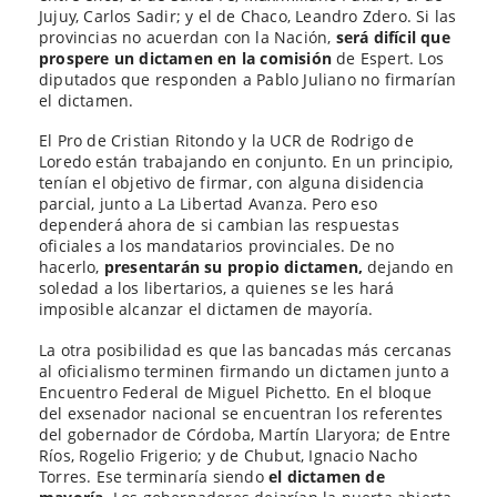
Jujuy, Carlos Sadir; y el de Chaco, Leandro Zdero. Si las
provincias no acuerdan con la Nación,
será difícil que
prospere un dictamen en la comisión
de Espert. Los
diputados que responden a Pablo Juliano no firmarían
el dictamen.
El Pro de Cristian Ritondo y la UCR de Rodrigo de
Loredo están trabajando en conjunto. En un principio,
tenían el objetivo de firmar, con alguna disidencia
parcial, junto a La Libertad Avanza. Pero eso
dependerá ahora de si cambian las respuestas
oficiales a los mandatarios provinciales. De no
hacerlo,
presentarán su propio dictamen,
dejando en
soledad a los libertarios, a quienes se les hará
imposible alcanzar el dictamen de mayoría.
La otra posibilidad es que las bancadas más cercanas
al oficialismo terminen firmando un dictamen junto a
Encuentro Federal de Miguel Pichetto. En el bloque
del exsenador nacional se encuentran los referentes
del gobernador de Córdoba, Martín Llaryora; de Entre
Ríos, Rogelio Frigerio; y de Chubut, Ignacio Nacho
Torres. Ese terminaría siendo
el dictamen de