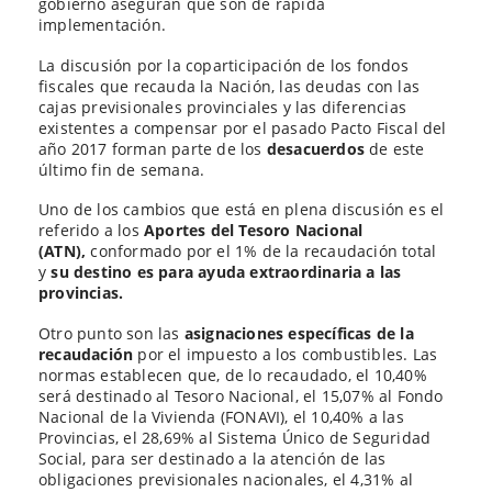
gobierno aseguran que son de rápida
implementación.
La discusión por la coparticipación de los fondos
fiscales que recauda la Nación, las deudas con las
cajas previsionales provinciales y las diferencias
existentes a compensar por el pasado Pacto Fiscal del
año 2017 forman parte de los
desacuerdos
de este
último fin de semana.
Uno de los cambios que está en plena discusión es el
referido a los
Aportes del Tesoro Nacional
(ATN),
conformado por el 1% de la recaudación total
y
su destino es para ayuda extraordinaria a las
provincias.
Otro punto son las
asignaciones específicas de la
recaudación
por el impuesto a los combustibles. Las
normas establecen que, de lo recaudado, el 10,40%
será destinado al Tesoro Nacional, el 15,07% al Fondo
Nacional de la Vivienda (FONAVI), el 10,40% a las
Provincias, el 28,69% al Sistema Único de Seguridad
Social, para ser destinado a la atención de las
obligaciones previsionales nacionales, el 4,31% al