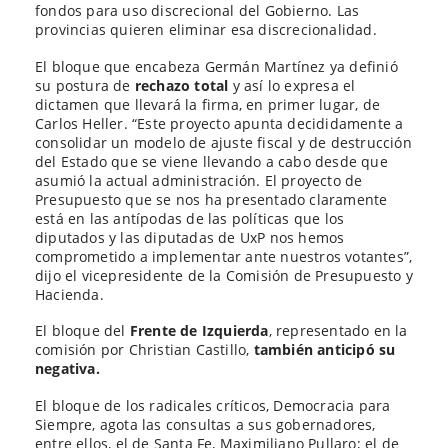
fondos para uso discrecional del Gobierno. Las
provincias quieren eliminar esa discrecionalidad.
El bloque que encabeza Germán Martínez ya definió
su postura de
rechazo total
y así lo expresa el
dictamen que llevará la firma, en primer lugar, de
Carlos Heller. “Este proyecto apunta decididamente a
consolidar un modelo de ajuste fiscal y de destrucción
del Estado que se viene llevando a cabo desde que
asumió la actual administración. El proyecto de
Presupuesto que se nos ha presentado claramente
está en las antípodas de las políticas que los
diputados y las diputadas de UxP nos hemos
comprometido a implementar ante nuestros votantes”,
dijo el vicepresidente de la Comisión de Presupuesto y
Hacienda.
El bloque del
Frente de Izquierda
, representado en la
comisión por Christian Castillo,
también anticipó su
negativa.
El bloque de los radicales críticos, Democracia para
Siempre, agota las consultas a sus gobernadores,
entre ellos, el de Santa Fe, Maximiliano Pullaro; el de