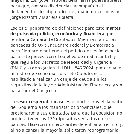
mayoría.
Los gobernadores dejarían la puerta abierta
para que, con sus disidencias, acompañen el
dictamen los dos diputados de Juliano en la comisión,
Jorge Rizzotti y Mariela Coletta.
Ese es el panorama de definiciones para este
martes
de pulseada política, económica y financiera
que
tendrá la Cámara de Diputados. Mientras tanto, las
bancadas de UxP, Encuentro Federal y Democracia
para Siempre mantienen el pedido de sesión especial
para este jueves, con el objetivo de modificar la ley
que regula los Decretos de Necesidad y Urgencia
(DNU) y la derogación del DNU 846/2024, por el cual el
ministro de Economía, Luis Toto Caputo, está
habilitado a realizar un canje de deuda sin los
requisitos de la ley de Administración Financiera y sin
pasar por el Congreso.
La
sesión especial
fracasó este martes tras el llamado
del Gobierno a los mandatarios provinciales, que
presionaron a sus diputados para que la oposición no
pudiera tener los 129 diputados sentados en sus
bancas. Hicieron números antes de entrar al recinto y,
al no alcanzar la mayoría, solicitaron reprogramar la