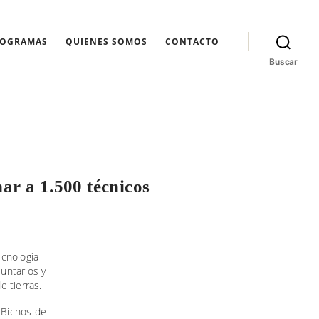
ROGRAMAS
QUIENES SOMOS
CONTACTO
Buscar
ar a 1.500 técnicos
ecnología
luntarios y
e tierras.
o Bichos de