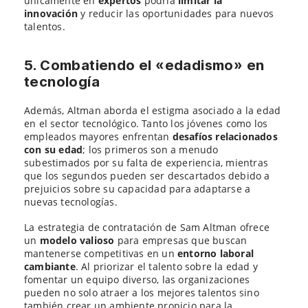
únicamente en
expertos
podría
limitar la
innovación
y reducir las oportunidades para nuevos
talentos.
5. Combatiendo el «edadismo» en
tecnología
Además, Altman aborda el estigma asociado a la edad
en el sector tecnológico. Tanto los jóvenes como los
empleados mayores enfrentan
desafíos relacionados
con su edad
; los primeros son a menudo
subestimados por su falta de experiencia, mientras
que los segundos pueden ser descartados debido a
prejuicios sobre su capacidad para adaptarse a
nuevas tecnologías.
La estrategia de contratación de Sam Altman ofrece
un
modelo valioso
para empresas que buscan
mantenerse competitivas en un
entorno laboral
cambiante
. Al priorizar el talento sobre la edad y
fomentar un equipo diverso, las organizaciones
pueden no solo atraer a los mejores talentos sino
también crear un ambiente propicio para la