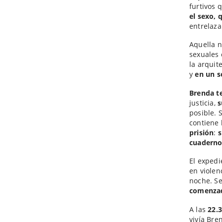
furtivos 
el sexo, 
entrelaz
Aquella 
sexuales
la arqui
y
en un s
Brenda t
justicia,
s
posible. 
contiene 
prisión
:
s
cuaderno
El expedi
en violen
noche. S
comenzad
A las
22.
vivía Bre