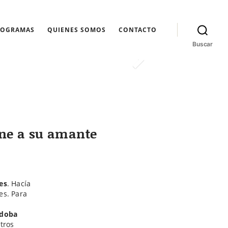
ROGRAMAS
QUIENES SOMOS
CONTACTO
Buscar
pene a su amante
es
. Hacía
es. Para
doba
tros