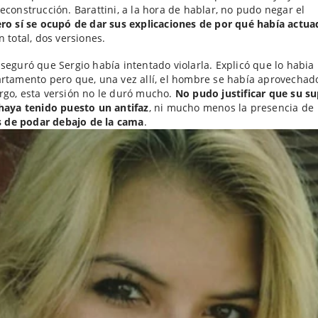
econstrucción. Barattini, a la hora de hablar, no pudo negar el
ro sí se ocupó de dar sus explicaciones de por qué había actua
n total, dos versiones.
seguró que Sergio había intentado violarla. Explicó que lo habia 
rtamento pero que, una vez allí, el hombre se había aprovechado
go, esta versión no le duró mucho.
No pudo justificar que su s
haya tenido puesto un antifaz
, ni mucho menos la presencia de
as de podar debajo de la cama
.