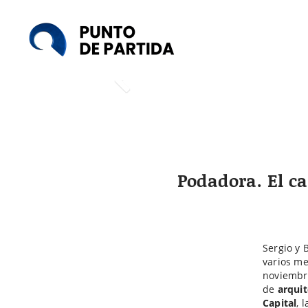
Punto
de
Partida
Podadora. El ca
Sergio y 
varios me
noviembre
de
arquit
Capital
, 