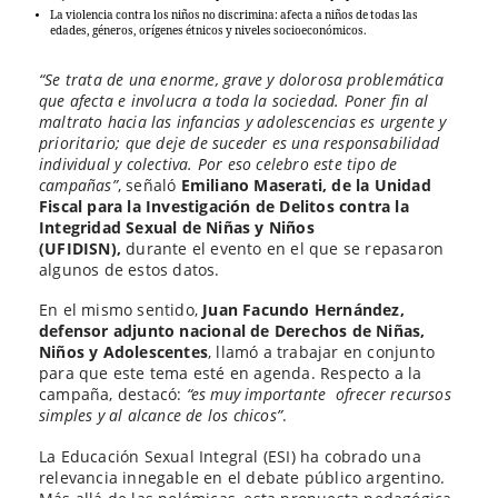
La violencia contra los niños no discrimina: afecta a niños de todas las
edades, géneros, orígenes étnicos y niveles socioeconómicos.
“Se trata de una enorme, grave y dolorosa problemática
que afecta e involucra a toda la sociedad. Poner fin al
maltrato hacia las infancias y adolescencias es urgente y
prioritario; que deje de suceder es una responsabilidad
individual y colectiva. Por eso celebro este tipo de
campañas”
, señaló
Emiliano Maserati, de la Unidad
Fiscal para la Investigación de Delitos contra la
Integridad Sexual de Niñas y Niños
(UFIDISN),
durante el evento en el que se repasaron
algunos de estos datos.
En el mismo sentido,
Juan Facundo Hernández,
defensor adjunto nacional de Derechos de Niñas,
Niños y Adolescentes
, llamó a trabajar en conjunto
para que este tema esté en agenda. Respecto a la
campaña, destacó:
“es muy importante ofrecer recursos
simples y al alcance de los chicos”
.
La Educación Sexual Integral (ESI) ha cobrado una
relevancia innegable en el debate público argentino.