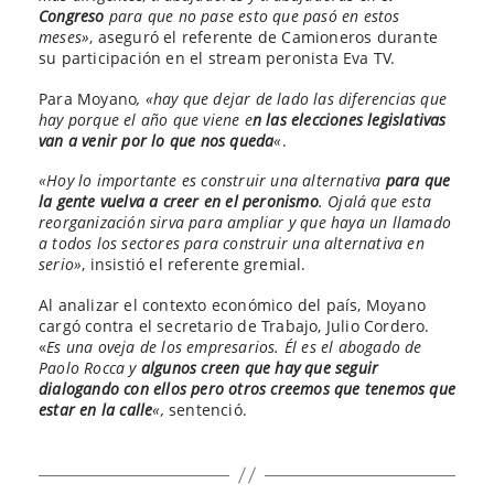
Congreso
para que no pase esto que pasó en estos
meses»
, aseguró el referente de Camioneros durante
su participación en el stream peronista Eva TV.
Para Moyano
, «hay que dejar de lado las diferencias que
hay porque el año que viene e
n las elecciones legislativas
van a venir por lo que nos queda
«
.
«Hoy lo importante es construir una alternativa
para que
la gente vuelva a creer en el peronismo
. Ojalá que esta
reorganización sirva para ampliar y que haya un llamado
a todos los sectores para construir una alternativa en
serio»
, insistió el referente gremial.
Al analizar el contexto económico del país, Moyano
cargó contra el secretario de Trabajo, Julio Cordero.
«
Es una oveja de los empresarios. Él es el abogado de
Paolo Rocca y
algunos creen que hay que seguir
dialogando con ellos pero otros creemos que tenemos que
estar en la calle
«,
sentenció.