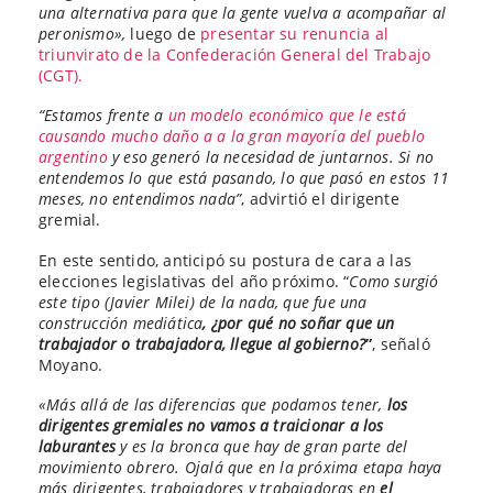
una alternativa para que la gente vuelva a acompañar al
peronismo»,
luego de
presentar su renuncia al
triunvirato de la Confederación General del Trabajo
(CGT).
“Estamos frente a
un modelo económico que le está
causando mucho daño a a la gran mayoría del pueblo
argentino
y eso generó la necesidad de juntarnos. Si no
entendemos lo que está pasando, lo que pasó en estos 11
meses, no entendimos nada”
, advirtió el dirigente
gremial.
En este sentido, anticipó su postura de cara a las
elecciones legislativas del año próximo. “
Como surgió
este tipo (Javier Milei) de la nada, que fue una
construcción mediática
, ¿por qué no soñar que un
trabajador o trabajadora, llegue al gobierno?
”
, señaló
Moyano.
«Más allá de las diferencias que podamos tener,
los
dirigentes gremiales no vamos a traicionar a los
laburantes
y es la bronca que hay de gran parte del
movimiento obrero. Ojalá que en la próxima etapa haya
más dirigentes, trabajadores y trabajadoras en
el