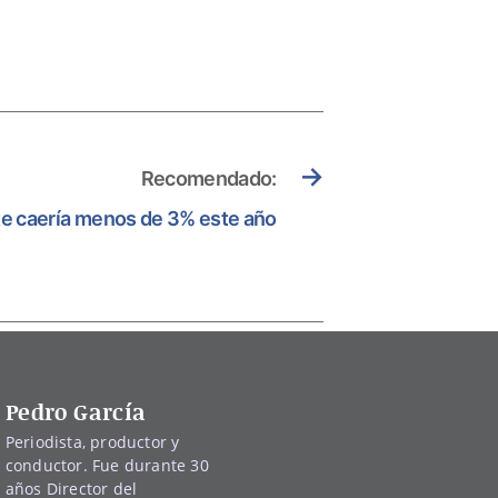
→
Recomendado:
e caería menos de 3% este año
Pedro García
Periodista, productor y
conductor. Fue durante 30
años Director del