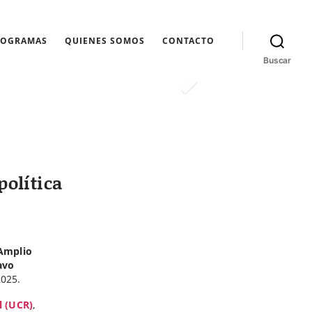
ROGRAMAS
QUIENES SOMOS
CONTACTO
Buscar
política
Amplio
avo
2025.
l (UCR)
,