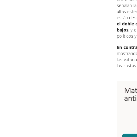
señalan la
altas esfe
están des
el doble 
bajos
, y 
políticos 
En contra
mostrando
los votant
las castas