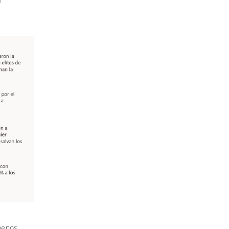
 menos