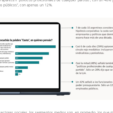
s públicos”, con apenas un 12%.
 sectores sociales, los segmentos medios son, en promedio, los que