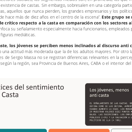
 existencia de castas. Sin embargo, sobresalen en una categoría particu
ras, aquellos que nunca pierden, los grandes empresarios y los políti
de hace más de diez años en el centro de la escena”.
Este grupo se
de crítico respecto a la casta en comparación con los sectores a
enfoca su señalamiento especialmente hacia funcionarios, empleados 
y figuras mediáticas.
ste, los jóvenes se perciben menos inclinados al discurso anti 
 una actitud más moderada que la de los adultos mayores. Por otro l
es de Sergio Massa no se registran diferencias relevantes en la perc
 según la región, sea Provincia de Buenos Aires, CABA o el interior del 