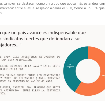
es también se destacan como un grupo que apoya más esta idea, con
 marcada: entre ellas, el respaldo alcanza el 65%, frente a un 35% qu
o.