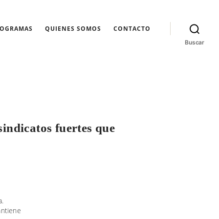
ROGRAMAS
QUIENES SOMOS
CONTACTO
Buscar
sindicatos fuertes que
a.
antiene