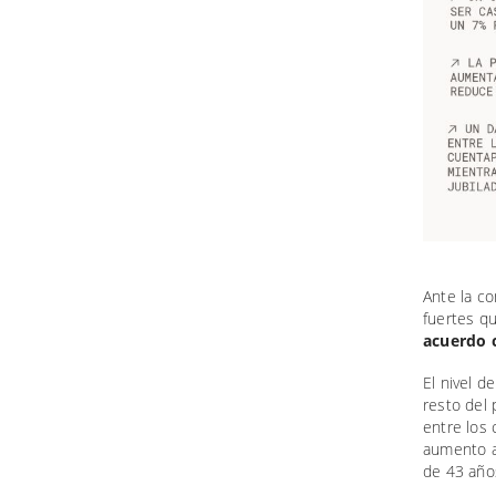
Ante la co
fuertes q
acuerdo 
El nivel 
resto del 
entre los 
aumento a
de 43 año