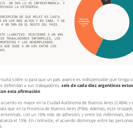
nsulta sobre si para que un país avance es indispensable que tenga s
ue defiendan a sus trabajadores,
seis de cada diez argentinos estu
con esta afirmación
.
de acuerdo es mayor en la Ciudad Autónoma de Buenos Aires (CABA) y 
país que en la Provincia de Buenos Aires (PBA). Además, este respald
centennials, con un 10% más de adhesión, y entre los millennials, don
lcanza el 15%. En contraste, el acuerdo disminuye entre las persona
s.