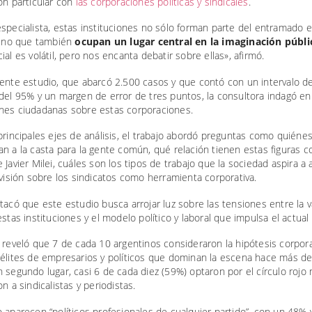
ón particular con
las corporaciones políticas y sindicales
.
specialista, estas instituciones no sólo forman parte del entramado e
 sino que también
ocupan un lugar central en la imaginación públi
ial es volátil, pero nos encanta debatir sobre ellas», afirmó.
iente estudio, que abarcó 2.500 casos y que contó con un intervalo d
del 95% y un margen de error de tres puntos, la consultora indagó en
nes ciudadanas sobre estas corporaciones.
principales ejes de análisis, el trabajo abordó preguntas como quiéne
n a la casta para la gente común, qué relación tienen estas figuras c
 Javier Milei, cuáles son los tipos de trabajo que la sociedad aspira a 
 visión sobre los sindicatos como herramienta corporativa.
tacó que este estudio busca arrojar luz sobre las tensiones entre la v
estas instituciones y el modelo político y laboral que impulsa el actual
 reveló que 7 de cada 10 argentinos consideraron la hipótesis corporat
 élites de empresarios y políticos que dominan la escena hace más d
 segundo lugar, casi 6 de cada diez (59%) optaron por el círculo rojo
on a sindicalistas y periodistas.
 aparecen “políticos profesionales de cualquier partido”, con un 48% 