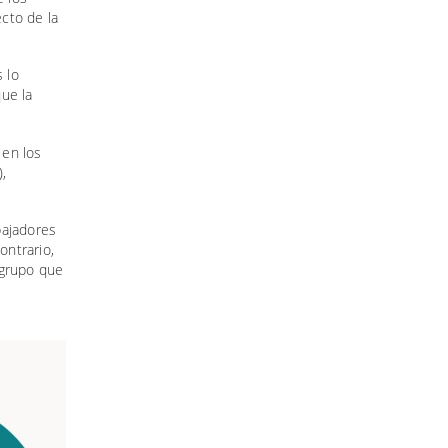
cto de la
 lo
ue la
 en los
,
bajadores
ontrario,
 grupo que