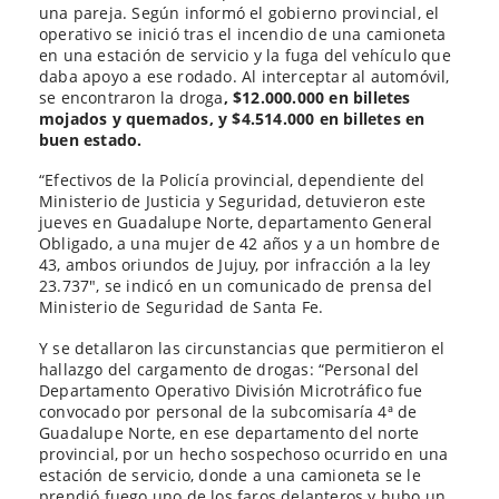
una pareja. Según informó el gobierno provincial, el
operativo se inició tras el incendio de una camioneta
en una estación de servicio y la fuga del vehículo que
daba apoyo a ese rodado. Al interceptar al automóvil,
se encontraron la droga
, $12.000.000 en billetes
mojados y quemados, y $4.514.000 en billetes en
buen estado.
“Efectivos de la Policía provincial, dependiente del
Ministerio de Justicia y Seguridad, detuvieron este
jueves en Guadalupe Norte, departamento General
Obligado, a una mujer de 42 años y a un hombre de
43, ambos oriundos de Jujuy, por infracción a la ley
23.737″, se indicó en un comunicado de prensa del
Ministerio de Seguridad de Santa Fe.
Y se detallaron las circunstancias que permitieron el
hallazgo del cargamento de drogas: “Personal del
Departamento Operativo División Microtráfico fue
convocado por personal de la subcomisaría 4ª de
Guadalupe Norte, en ese departamento del norte
provincial, por un hecho sospechoso ocurrido en una
estación de servicio, donde a una camioneta se le
prendió fuego uno de los faros delanteros y hubo un