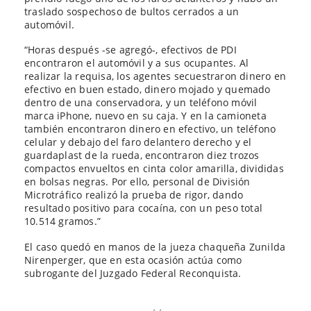
traslado sospechoso de bultos cerrados a un
automóvil.
“Horas después -se agregó-, efectivos de PDI
encontraron el automóvil y a sus ocupantes. Al
realizar la requisa, los agentes secuestraron dinero en
efectivo en buen estado, dinero mojado y quemado
dentro de una conservadora, y un teléfono móvil
marca iPhone, nuevo en su caja. Y en la camioneta
también encontraron dinero en efectivo, un teléfono
celular y debajo del faro delantero derecho y el
guardaplast de la rueda, encontraron diez trozos
compactos envueltos en cinta color amarilla, divididas
en bolsas negras. Por ello, personal de División
Microtráfico realizó la prueba de rigor, dando
resultado positivo para cocaína, con un peso total
10.514 gramos.”
El caso quedó en manos de la jueza chaqueña Zunilda
Nirenperger, que en esta ocasión actúa como
subrogante del Juzgado Federal Reconquista.