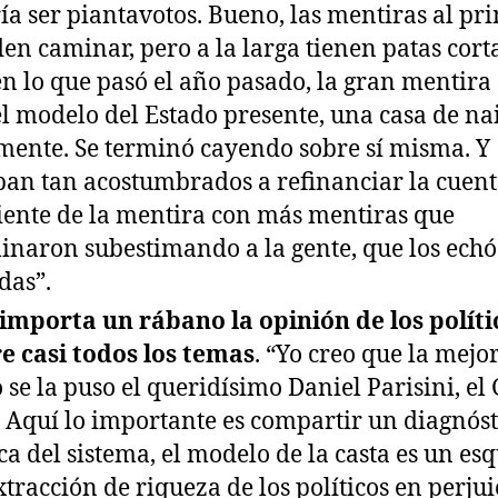
ía ser piantavotos. Bueno, las mentiras al pri
en caminar, pero a la larga tienen patas corta
n lo que pasó el año pasado, la gran mentira
el modelo del Estado presente, una casa de na
mente. Se terminó cayendo sobre sí misma. Y
ban tan acostumbrados a refinanciar la cuen
iente de la mentira con más mentiras que
inaron subestimando a la gente, que los echó
das”.
importa un rábano la opinión de los políti
e casi todos los temas
. “Yo creo que la mejor
o se la puso el queridísimo Daniel Parisini, el
 Aquí lo importante es compartir un diagnóst
ca del sistema, el modelo de la casta es un e
xtracción de riqueza de los políticos en perjui