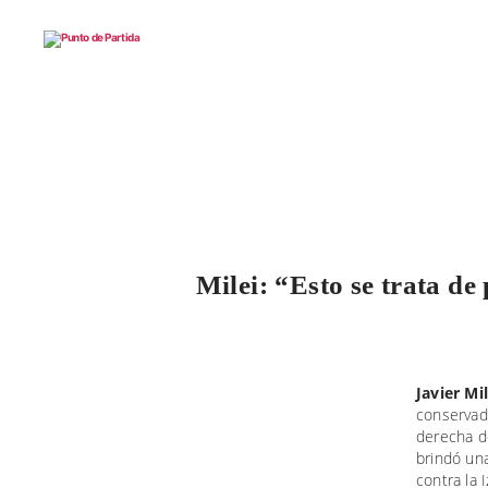
Punto
de
Partida
Milei: “Esto se trata de
Javier Mil
conservad
derecha de
brindó un
contra la 