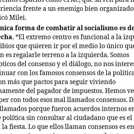
riencia frente a un enemigo bien organizado
icó Milei.
nica forma de combatir al socialismo es d
cha. “
El extremo centro es funcional a la izq
tibios que quieren ir por el medio lo único qu
n es regalarle terreno a la izquierda. Somos
pticos del consenso y el diálogo, no nos intere
inuar con los famosos consensos de la polític
on más que pactos para seguir viviendo
namente del pagador de impuestos. Hemos ve
er con todos esos mal llamados consensos. D
llamados porque fueron acuerdos internos en
e política sin consultar al ciudadano que es el
 la fiesta. Lo que ellos llaman consensos es en