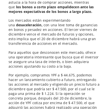
astucia a la hora de comprar acciones, mientras
que
los bonos a corto plazo empalidecen ante las
mejores expectativas de los bonos a largo plazo.
Los mercados están experimentando
una
desaceleración,
con una leve toma de ganancias
en bonos y pesadez en acciones. El tercer viernes de
diciembre vence el mercado de futuros y opciones,
esto implica que el 20 de diciembre habrá una gran
transferencia de acciones en el mercado.
Para aquellos que desconocen este mercado, ofrece
una operatoria interesante que busca que el inversor
se asegure una tasa de interés, o bien adquiera
acciones ajustando su costo a la baja.
Por ejemplo, compramos YPF a $ 44.675, podemos
hacer un lanzamiento cubierto a futuro, entregando
las acciones al mercado y eligiendo un precio futuro a
diciembre que podría ser $ 47.500, por el cual se le
paga una prima de $ 1.224. Si la operación se
concreta porque, después del 20 de diciembre, la
acción de YPF cotiza por encima de $ 47.500, el que
adquirió las acciones habrá realizado una operación