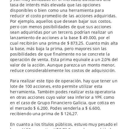
tasa de interés más elevada que las opciones
disponibles o bien como una herramienta para
reducir el costo promedio de las acciones adquiridas.
Por ejemplo, aquellos que desean bajar sus costos,
pero con menos posibilidades de que sus acciones
sean adquiridas por un tercero, podrían realizar un
lanzamiento de acciones a la base $ 49.000, por el
cual recibirán una prima de $ 873,25. Cuanto más alta
la base, más baja la prima, pero mayores son las
posibilidades de que finalmente no se concrete la
operación de venta. Esta prima equivale a un 2,0% del
valor de la acción. Aunque parezca un monto menor,
reduce considerablemente los costos de adquisición.
Para realizar este tipo de operación, hay que tener un
lote de 100 acciones, esto permite utilizar esta
herramienta. También podes realizar esta operatoria
en otras acciones cuyo valor sea inferior a YPF, como
en el caso de Grupo Financiero Galicia, que cotiza en
el mercado $ 6.200. Podes venderla a $ 6.600,
recibiendo una prima de $ 126,27.
En cuanto a los títulos públicos, estuvo muy pesado el