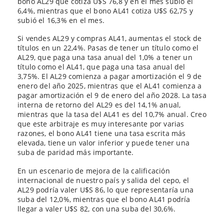
bono AL29 que cotiza U$S 76,8 y en el mes subió el
6,4%, mientras que el bono AL41 cotiza U$S 62,75 y
subió el 16,3% en el mes.
Si vendes AL29 y compras AL41, aumentas el stock de
títulos en un 22,4%. Pasas de tener un título como el
AL29, que paga una tasa anual del 1,0% a tener un
título como el AL41, que paga una tasa anual del
3,75%. El AL29 comienza a pagar amortización el 9 de
enero del año 2025, mientras que el AL41 comienza a
pagar amortización el 9 de enero del año 2028. La tasa
interna de retorno del AL29 es del 14,1% anual,
mientras que la tasa del AL41 es del 10,7% anual. Creo
que este arbitraje es muy interesante por varias
razones, el bono AL41 tiene una tasa escrita más
elevada, tiene un valor inferior y puede tener una
suba de paridad más importante.
En un escenario de mejora de la calificación
internacional de nuestro país y salida del cepo, el
AL29 podría valer U$S 86, lo que representaría una
suba del 12,0%, mientras que el bono AL41 podría
llegar a valer U$S 82, con una suba del 30,6%.