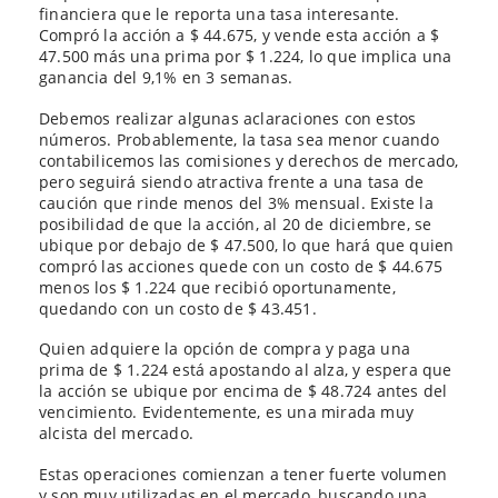
financiera que le reporta una tasa interesante.
Compró la acción a $ 44.675, y vende esta acción a $
47.500 más una prima por $ 1.224, lo que implica una
ganancia del 9,1% en 3 semanas.
Debemos realizar algunas aclaraciones con estos
números. Probablemente, la tasa sea menor cuando
contabilicemos las comisiones y derechos de mercado,
pero seguirá siendo atractiva frente a una tasa de
caución que rinde menos del 3% mensual. Existe la
posibilidad de que la acción, al 20 de diciembre, se
ubique por debajo de $ 47.500, lo que hará que quien
compró las acciones quede con un costo de $ 44.675
menos los $ 1.224 que recibió oportunamente,
quedando con un costo de $ 43.451.
Quien adquiere la opción de compra y paga una
prima de $ 1.224 está apostando al alza, y espera que
la acción se ubique por encima de $ 48.724 antes del
vencimiento. Evidentemente, es una mirada muy
alcista del mercado.
Estas operaciones comienzan a tener fuerte volumen
y son muy utilizadas en el mercado, buscando una