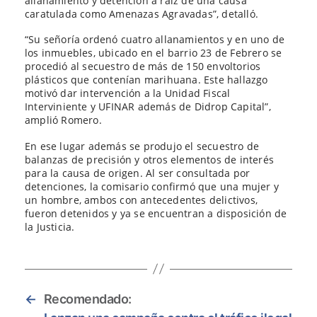
allanamiento y detención a raíz de una causa
caratulada como Amenazas Agravadas”, detalló.
“Su señoría ordenó cuatro allanamientos y en uno de
los inmuebles, ubicado en el barrio 23 de Febrero se
procedió al secuestro de más de 150 envoltorios
plásticos que contenían marihuana. Este hallazgo
motivó dar intervención a la Unidad Fiscal
Interviniente y UFINAR además de Didrop Capital”,
amplió Romero.
En ese lugar además se produjo el secuestro de
balanzas de precisión y otros elementos de interés
para la causa de origen. Al ser consultada por
detenciones, la comisario confirmó que una mujer y
un hombre, ambos con antecedentes delictivos,
fueron detenidos y ya se encuentran a disposición de
la Justicia.
←
Recomendado: