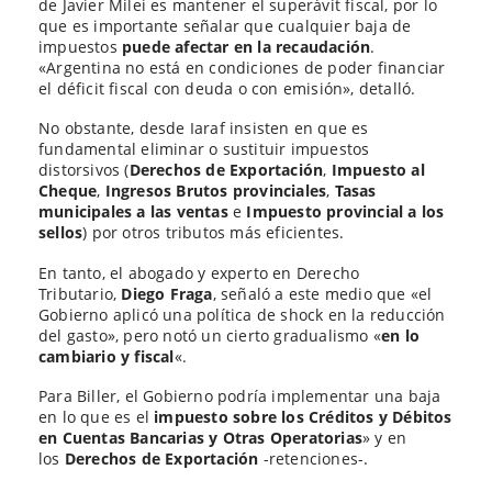
de Javier Milei es mantener el superávit fiscal, por lo
que es importante señalar que cualquier baja de
impuestos
puede afectar en la recaudación
.
«Argentina no está en condiciones de poder financiar
el déficit fiscal con deuda o con emisión», detalló.
No obstante, desde Iaraf insisten en que es
fundamental eliminar o sustituir impuestos
distorsivos (
Derechos de Exportación
,
Impuesto al
Cheque
,
Ingresos Brutos provinciales
,
Tasas
municipales a las ventas
e
Impuesto provincial a los
sellos
) por otros tributos más eficientes.
En tanto, el abogado y experto en Derecho
Tributario,
Diego Fraga
, señaló a este medio que «el
Gobierno aplicó una política de shock en la reducción
del gasto», pero notó un cierto gradualismo «
en lo
cambiario y fiscal
«.
Para Biller, el Gobierno podría implementar una baja
en lo que es el
impuesto sobre los Créditos y Débitos
en Cuentas Bancarias y Otras Operatorias
» y en
los
Derechos de Exportación
-retenciones-.