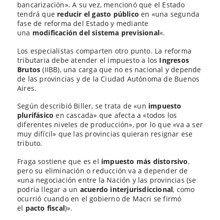
bancarización». A su vez, mencionó que el Estado
tendrá que
reducir el gasto público
en «una segunda
fase de reforma del Estado y mediante
una
modificación del sistema previsional
«.
Los especialistas comparten otro punto. La reforma
tributaria debe atender el impuesto a los
Ingresos
Brutos
(IIBB), una carga que no es nacional y depende
de las provincias y de la Ciudad Autónoma de Buenos
Aires.
Según describió Biller, se trata de «un
impuesto
plurifásico
en cascada» que afecta a «todos los
diferentes niveles de producción», por lo que «va a ser
muy difícil» que las provincias quieran resignar ese
tributo.
Fraga sostiene que es el
impuesto más distorsivo
,
pero su eliminación o reducción va a depender de
«una negociación entre la Nación y las provincias (se
podría llegar a un
acuerdo interjurisdiccional
, como
ocurrió cuando en el gobierno de Macri se firmó
el
pacto fiscal
)».