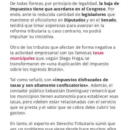
De todas formas, por principio de legalidad,
la baja de
impuestos tiene que acordarse en el Congreso
. Por
ende, ante la reducida cantidad de
legisladores
que
mantiene el oficialismo en
Diputados
y en el
Senado
,
tendrá que limar asperezas para avanzar en la
reforma tributaria o, caso contrario, no podrá
impulsar su iniciativa.
Otro de los tributos que afectan de forma negativa a
la actividad empresarial son las famosas
tasas
municipales
que, según Diego Fraga, se
transformaron en «una duplicación del impuesto
sobre los Ingresos Brutos».
Tal como señaló, son
«impuestos disfrazados de
tasas y son altamente confiscatorios»
. Además, el
contador público Sebastián Domínguez remarcó que
los municipios tienen autonomía para establecer esas
tasas, pero «deben estar relacionadas con el servicio
que se presta y el valor que se cobra debe cubrir los
gastos».
En tanto, el experto en Derecho Tributario sumó que
«es un problema que viene desde hace muchos años,