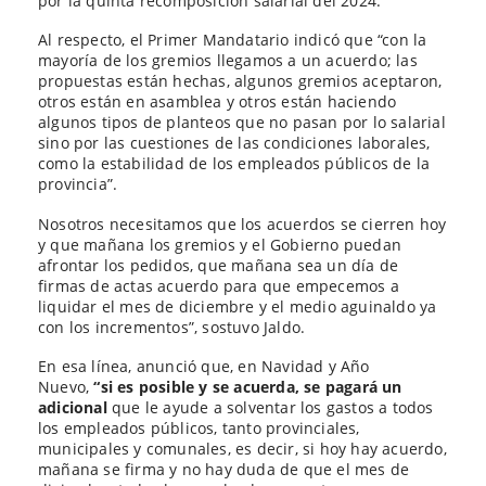
por la quinta recomposición salarial del 2024.
Al respecto, el Primer Mandatario indicó que “con la
mayoría de los gremios llegamos a un acuerdo; las
propuestas están hechas, algunos gremios aceptaron,
otros están en asamblea y otros están haciendo
algunos tipos de planteos que no pasan por lo salarial
sino por las cuestiones de las condiciones laborales,
como la estabilidad de los empleados públicos de la
provincia”.
Nosotros necesitamos que los acuerdos se cierren hoy
y que mañana los gremios y el Gobierno puedan
afrontar los pedidos, que mañana sea un día de
firmas de actas acuerdo para que empecemos a
liquidar el mes de diciembre y el medio aguinaldo ya
con los incrementos”, sostuvo Jaldo.
En esa línea, anunció que, en Navidad y Año
Nuevo,
“si es posible y se acuerda, se pagará un
adicional
que le ayude a solventar los gastos a todos
los empleados públicos, tanto provinciales,
municipales y comunales, es decir, si hoy hay acuerdo,
mañana se firma y no hay duda de que el mes de