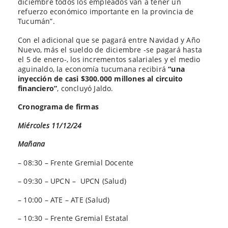
diciembre todos los empleados van a tener un
refuerzo económico importante en la provincia de
Tucumán”.
Con el adicional que se pagará entre Navidad y Año
Nuevo, más el sueldo de diciembre -se pagará hasta
el 5 de enero-, los incrementos salariales y el medio
aguinaldo, la economía tucumana recibirá
“una
inyección de casi $300.000 millones al circuito
financiero
”
, concluyó Jaldo.
Cronograma de firmas
Miércoles 11/12/24
Mañana
– 08:30 – Frente Gremial Docente
– 09:30 – UPCN – UPCN (Salud)
– 10:00 – ATE – ATE (Salud)
– 10:30 – Frente Gremial Estatal