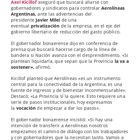
Axel Kicillof
aseguró que buscará aliarse con
gobernadores y sindicatos para controlar
Aerolíneas
Argentinas,
ante las advertencias del
presidente
Javier Milei
de una
eventual
privatización
de la empresa, en el eje del
gobierno libertario de reducción del gasto público.
El gobernador bonaerense dijo en conferencia de
prensa que buscará hacerse cargo de la línea de
bandera si Nación avanza con el desprendimiento. «Si
plantean liquidarla, que sepan que la Provincia
la va a
sostener»,
afirmó.
Kicillof planteó que Aerolíneas «es un instrumento
central para la conectividad de la Argentina, es una
fuente de ingresos y de bienestar inconmensurable».
Destacó: «La Provincia sí la quiere. Esto requiere una
serie de pasos institucionales, hoy expresamos
la
vocación
de empezar a dar los pasos».
El gobernador bonaerense insistió: «Si hay una
intención de transferir a Aerolíneas nosotros
empezamos el camino de diálogo con los trabajadores
y con gobernadores que la necesitan tanto. Vamos a