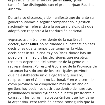
el presidente de la Nación,
Javier Milei,
quien
también fue distinguido con el premio «Juan Bautista
Alberdi».
Durante su discurso, Jaldo manifestó que durante su
gobierno «vamos a seguir acompañando la gestión
nacional», en referencia a la postura dialoguista que
adoptó con respecto a la conducción nacional.
«Apenas asumió el presidente de la nación el
doctor
Javier Milei
, no he dudado un instante en esas
decisiones que tenemos que tomar en la vida,
decisiones institucionales y políticas, donde hay un
pueblo en el medio y las decisiones que nosotros
tenemos dependen del bienestar de la gente que
representamos. Por eso, el Gobierno de la Provincia de
Tucumán ha sido uno de los principales provincias
que ha establecido un diálogo franco, sincero,
recíproco con el Gobierno Nacional. Y en ese sentido,
como provincia, ya cumpliendo más de un año de
gestión, hoy podemos decir que dentro de nuestras
posibilidades hemos ayudado a nuestro presidente a
conseguir los logros macroeconómicos que hoy tiene
la Argentina. Pero también hemos conseguido que la