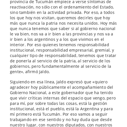
provincia de Tucumán empiece a verse síntomas de
reactivación, no sólo con el ordenamiento del Estado,
sino también en la actividad privada. Por eso, a todos
los que hoy nos visitan, queremos decirles que hoy
más que nunca la patria nos necesita unidos. Hoy más
que nunca tenemos que saber si al gobierno nacional
le va bien, nos va a ir bien a las provincias y nos va a
ir bien a los argentinos y a los que vivimos en el
interior. Por eso quienes tenemos responsabilidad
institucional, responsabilidad empresarial, gremial, y
cualquier tipo de responsabilidad, tenemos que tratar
de ponerla al servicio de la patria, al servicio de los
gobiernos, pero fundamentalmente al servicio de la
gente», afirmó Jaldo.
Siguiendo en esa línea, Jaldo expresó que «quiero
agradecer hoy públicamente el acompañamiento del
Gobierno Nacional, a este gobernador que ha tenido
que vivir críticas internas del espacio que vengo, pero
para mí, por sobre todas las cosas, está la gestión
institucional, está el pueblo, está la Argentina y para
mí primero está Tucumán. Por eso vamos a seguir
trabajando en ese sentido y no hay duda que desde
nuestro lugar, con nuestros diputados, con nuestros