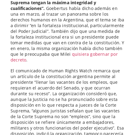
Suprema tengan la máxima integridad y
cualificaciones”.
Goebertus había dicho además en
una en marzo, al trazar un panorama sobre los
derechos humanos en la Argentina, que el tema se iba
a dirimir “en la fortaleza institucional, particularmente
del Poder Judicial”. También dijo que una medida de
la fortaleza institucional era si un presidente puede
tomar medidas que van en contra de la constitución. Y
en enero, la misma organización había dicho también
que le preocupaba que Milei
quisiera gobernar por
decreto
.
El comunicado de Human Rights Watch remarca que
un artículo de la constitución argentina permite al
presidente “llenar las vacantes de los empleos, que
requieran el acuerdo del Senado, y que ocurran
durante su receso”. La organización consideró que,
aunque la Justicia no se ha pronunciado sobre esta
disposición en lo que respecta a jueces de la Corte
Suprema, “algunos juristas señalan que las vacantes
de la Corte Suprema no son “empleos”, sino que la
disposición se refiere únicamente a embajadores,
militares y otros funcionarios del poder ejecutivo”. Esa
disposición, indicó la organización, tampoco parecería