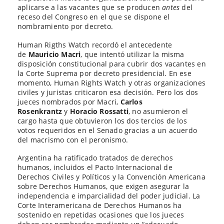
aplicarse a las vacantes que se producen
antes
del
receso del Congreso en el que se dispone el
nombramiento por decreto.
Human Rigths Watch recordó el antecedente
de
Mauricio Macri
, que intentó utilizar la misma
disposición constitucional para cubrir dos vacantes en
la Corte Suprema por decreto presidencial. En ese
momento, Human Rights Watch y otras organizaciones
civiles y juristas criticaron esa decisión. Pero los dos
jueces nombrados por Macri,
Carlos
Rosenkrantz
y
Horacio Rossatti
, no asumieron el
cargo hasta que obtuvieron los dos tercios de los
votos requeridos en el Senado gracias a un acuerdo
del macrismo con el peronismo.
Argentina ha ratificado tratados de derechos
humanos, incluidos el Pacto Internacional de
Derechos Civiles y Políticos y la Convención Americana
sobre Derechos Humanos, que exigen asegurar la
independencia e imparcialidad del poder judicial. La
Corte Interamericana de Derechos Humanos ha
sostenido en repetidas ocasiones que los jueces