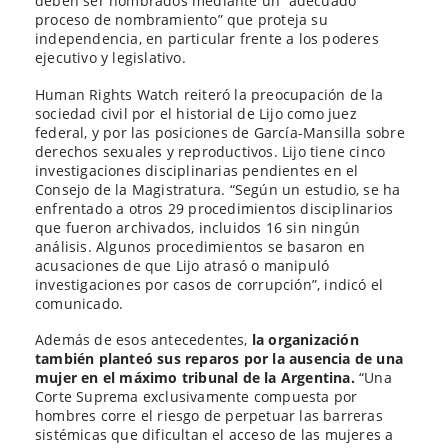
deben ser nombrados mediante un “adecuado
proceso de nombramiento” que proteja su
independencia, en particular frente a los poderes
ejecutivo y legislativo.
Human Rights Watch reiteró la preocupación de la
sociedad civil por el historial de Lijo como juez
federal, y por las posiciones de García-Mansilla sobre
derechos sexuales y reproductivos. Lijo tiene cinco
investigaciones disciplinarias pendientes en el
Consejo de la Magistratura. “Según un estudio, se ha
enfrentado a otros 29 procedimientos disciplinarios
que fueron archivados, incluidos 16 sin ningún
análisis. Algunos procedimientos se basaron en
acusaciones de que Lijo atrasó o manipuló
investigaciones por casos de corrupción”, indicó el
comunicado.
Además de esos antecedentes,
la organización
también planteó sus reparos por la ausencia de una
mujer en el máximo tribunal de la Argentina.
“Una
Corte Suprema exclusivamente compuesta por
hombres corre el riesgo de perpetuar las barreras
sistémicas que dificultan el acceso de las mujeres a