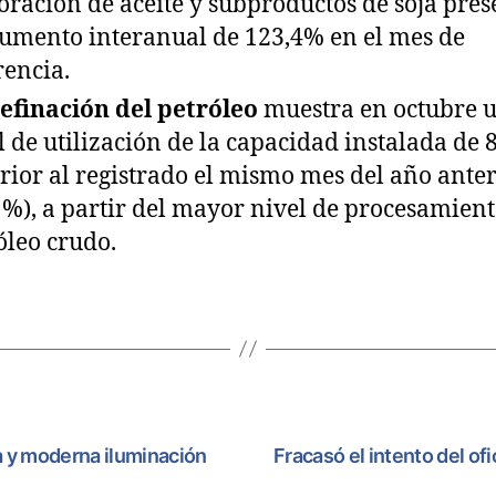
oración de aceite y subproductos de soja pres
umento interanual de 123,4% en el mes de
rencia.
efinación del petróleo
muestra en octubre 
l de utilización de la capacidad instalada de 
rior al registrado el mismo mes del año anter
1%), a partir del mayor nivel de procesamient
óleo crudo.
 y moderna iluminación
Fracasó el intento del of