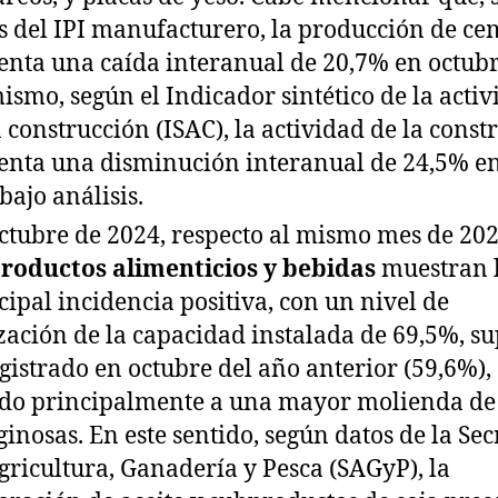
s del IPI manufacturero, la producción de c
enta una caída interanual de 20,7% en octubr
ismo, según el Indicador sintético de la acti
a construcción (ISAC), la actividad de la const
enta una disminución interanual de 24,5% en
bajo análisis.
ctubre de 2024, respecto al mismo mes de 202
roductos alimenticios y bebidas
muestran 
cipal incidencia positiva, con un nivel de
ización de la capacidad instalada de 69,5%, s
egistrado en octubre del año anterior (59,6%),
do principalmente a una mayor molienda de
ginosas. En este sentido, según datos de la Sec
gricultura, Ganadería y Pesca (SAGyP), la