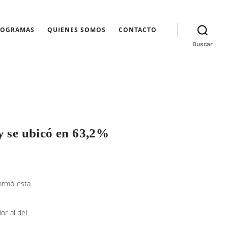
ROGRAMAS
QUIENES SOMOS
CONTACTO
Buscar
 y se ubicó en 63,2%
formó esta
ior al del