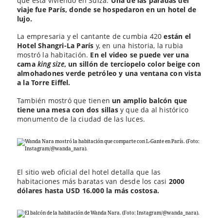
que está viviendo en Suiza.
Una de las paradas del
viaje fue París, donde se hospedaron en un hotel de
lujo.
La empresaria y el cantante de cumbia 420
están el
Hotel Shangri-La París
y, en una historia, la rubia
mostró la habitación.
En el video se puede ver una
cama
king size
, un sillón de terciopelo color beige con
almohadones verde petróleo y una ventana con vista
a la Torre Eiffel.
También mostró que tienen
un amplio balcón que
tiene una mesa con dos sillas
y que da al histórico
monumento de la ciudad de las luces.
El sitio web oficial del hotel detalla que las
habitaciones más baratas van desde los casi
2000
dólares
hasta USD 16.000 la más costosa.