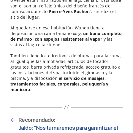
o verde están inspirados en el lago Lemán. “Esta suite
son el son un reflejo único del diseño francés del
famoso arquitecto
Pierre-Yves Rochon
”, sintetizó el
sitio del lugar.
Al quedarse en esa habitación, Wanda tiene a
disposición una cama tamaño
king
,
un baño completo
de mármol con espejos resistentes al vapor
y las
vistas al lago o la ciudad.
También tiene los edredones de plumas para la cama,
al igual que las almohadas, artículos de tocador
gratuitos, barra privada refrigerada, acceso gratuito a
las instalaciones del spa, incluido el gimnasio y la
piscina, y a disposición
el servicio de masajes,
tratamientos faciales, corporales, peluquería y
manicura.
←
Recomendado:
Jaldo: “Nos turnaremos para garantizar el