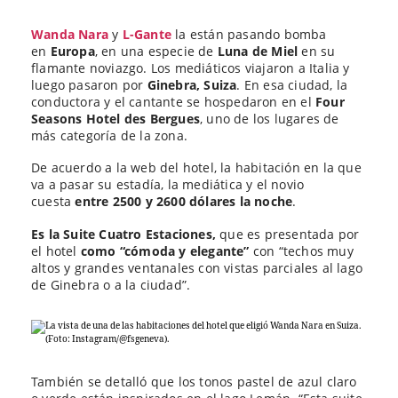
Wanda Nara
y
L-Gante
la están pasando bomba
en
Europa
, en una especie de
Luna de Miel
en su
flamante noviazgo. Los mediáticos viajaron a Italia y
luego pasaron por
Ginebra, Suiza
. En esa ciudad, la
conductora y el cantante se hospedaron en el
Four
Seasons Hotel des Bergues
, uno de los lugares de
más categoría de la zona.
De acuerdo a la web del hotel, la habitación en la que
va a pasar su estadía, la mediática y el novio
cuesta
entre 2500 y 2600 dólares la noche
.
Es la Suite Cuatro Estaciones,
que es presentada por
el hotel
como “cómoda y elegante”
con “techos muy
altos y grandes ventanales con vistas parciales al lago
de Ginebra o a la ciudad”.
También se detalló que los tonos pastel de azul claro