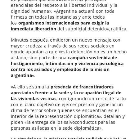
esenciales del respeto a la libertad individual y la
dignidad humana». «Argentina actuará con toda
firmeza en todas las instancias y ante todos
los
organismos internacionales para exigir la
inmediata liberación
del suboficial detenido», ratifica.
Minutos después, emitieron un nuevo mensaje con
mayor crudeza a través de sus redes sociales en
donde apuntan a que «esta detención no es un hecho
aislado, sino parte de una
campaña sostenida de
hostigamiento, intimidación y violencia psicológica
contra los asilados y empleados de la misión
argentina
«.
«A ello se suma la
presencia de francotiradores
apostados frente a la sede y la ocupación ilegal de
las viviendas vecinas
, configurando un cerco de facto
con el claro objetivo de ejercer presión y generar un
clima de terror sobre quienes se encuentran en el
interior de la representación diplomática», detallan y
piden «la entrega de los salvoconductos para las
personas asiladas en la sede diplomática».