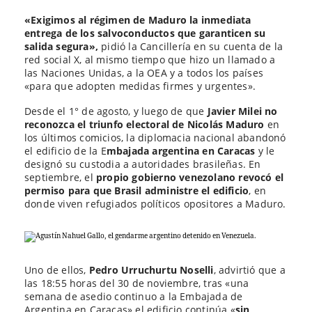
«Exigimos al régimen de Maduro la inmediata
entrega de los salvoconductos que garanticen su
salida segura»,
pidió la Cancillería en su cuenta de la
red social X, al mismo tiempo que hizo un llamado a
las Naciones Unidas, a la OEA y a todos los países
«para que adopten medidas firmes y urgentes».
Desde el 1° de agosto, y luego de que
Javier Milei no
reconozca el triunfo electoral de Nicolás Maduro
en
los últimos comicios, la diplomacia nacional abandonó
el edificio de la E
mbajada argentina en Caracas
y le
designó su custodia a autoridades brasileñas. En
septiembre, el
propio gobierno venezolano revocó el
permiso para que Brasil administre el edificio
, en
donde viven refugiados políticos opositores a Maduro.
Uno de ellos,
Pedro Urruchurtu Noselli
, advirtió que a
las 18:55 horas del 30 de noviembre, tras «una
semana de asedio continuo a la Embajada de
Argentina en Caracas» el edificio continúa «
sin