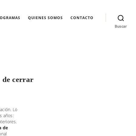
ROGRAMAS
QUIENES SOMOS
CONTACTO
Buscar
 de cerrar
ación. Lo
s años:
teriores.
a de
onal