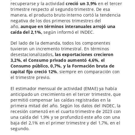
recuperarse y la actividad
creció un 3,9%
en el tercer
trimestre respecto al segundo trimestre. De esa
manera, el producto bruto interno cortó la tendencia
negativa de los dos primeros trimestres del
año,
aunque en términos interanuales arrojó una
caída del 2,1%,
según informó el INDEC.
Del lado de la demanda, todos los componentes
tuvieron un incremento trimestral. En términos
desestacionalizados
, las exportaciones crecieron
3,2%, el Consumo privado aumentó 4,6%, el
Consumo público, 0,7%, y la Formación bruta de
capital fijo creció 12%
, siempre en comparación con
el trimestre previo.
El estimador mensual de actividad (EMAE) ya había
anticipado un crecimiento en el tercer trimestre, que
permitió compensar las caídas registradas en la
primera mitad del año. Según los datos del INDEC, la
recesión comenzó en el cuarto trimestre de 2023 con
una caída del 1,9% y se profundizó este año con una
baja del 2,1% en el primer trimestre y del 1,7%, en el
segundo.