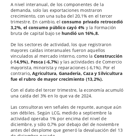
A nivel interanual, de los componentes de la
demanda, solo las exportaciones mostraron
crecimiento, con una suba del 20,1% en el tercer
trimestre. En cambio, el
consumo privado retrocedió
3,2%, el consumo público cayó 4%
y la Formación
bruta de capital bajo se
hundió un 16%,8.
De los sectores de actividad, los que registraron
mayores caídas interanuales fueron aquellos
vinculados al mercado interno, como la
Construcción
(-14,9%), Pesca (-6,7%
) y las actividades de Comercio
mayorista, minorista y reparaciones (-6,1%). Por el
contrario
, Agricultura, Ganadería, Caza y Silvicultura
fue el rubro de mayor crecimiento (13,2%).
Con el dato del tercer trimestre, la economía acumuló
una caída del 3% en lo que va de 2024.
Las consultoras ven señales de repunte, aunque aún
son débiles. Según LCG, medido a septiembre la
actividad operaba 1% por encima del nivel de
diciembre, y sólo 0,7% por debajo del de noviembre
antes del desplome que generó la devaluación del 13
de diciembre pasado.