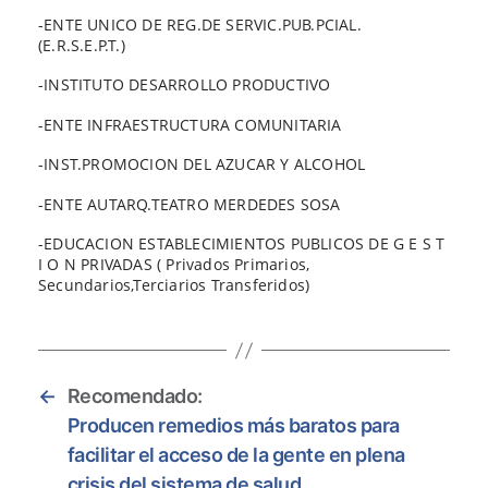
-ENTE UNICO DE REG.DE SERVIC.PUB.PCIAL.
(E.R.S.E.P.T.)
-INSTITUTO DESARROLLO PRODUCTIVO
-ENTE INFRAESTRUCTURA COMUNITARIA
-INST.PROMOCION DEL AZUCAR Y ALCOHOL
-ENTE AUTARQ.TEATRO MERDEDES SOSA
-EDUCACION ESTABLECIMIENTOS PUBLICOS DE G E S T
I O N PRIVADAS ( Privados Primarios,
Secundarios,Terciarios Transferidos)
←
Recomendado:
Producen remedios más baratos para
facilitar el acceso de la gente en plena
crisis del sistema de salud