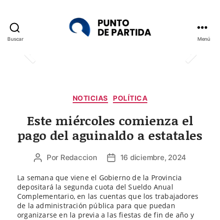
Buscar
Menú
Punto
de
Partida
Categorías
NOTICIAS
POLÍTICA
Este miércoles comienza el
pago del aguinaldo a estatales
Por
Redaccion
16 diciembre, 2024
Autor
Fecha
de
de
La semana que viene el Gobierno de la Provincia
la
la
depositará la segunda cuota del Sueldo Anual
entrada
entrada
Complementario, en las cuentas que los trabajadores
de la administración pública para que puedan
organizarse en la previa a las fiestas de fin de año y