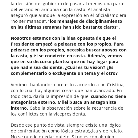
la decisión del gobierno de pasar al menos una parte
del verano en armonía con la casta. Al analista
aseguró que aunque la expresión en el oficialismo era
“no ser manada”, “
los mensajes de disciplinamiento
en las últimas semanas han sido bastante claros”.
Nosotros estamos con la idea opuesta de que el
Presidente empezó a pelearse con los propios. Para
pelearse con los propios, necesita buscar apoyos con
la casta, y él se convierte en casta. Además, vemos
que en su discurso plantea que no hay lugar para
que nadie sea disidente. ¿Cuál es tu visión? ¿Es
complementario o excluyente un tema y el otro?
Venimos hablando sobre estos acuerdos con Cristina,
con lo cual hay algunas cosas que han avanzado. En
todo caso, daría la impresión de que,
cuando no tiene
antagonista externo, Milei busca un antagonista
interno.
Cabe la observación sobre la recurrencia de
los conflictos con la vicepresidenta.
Desde ese punto de vista, siempre existe una lógica
de confrontación como lógica estratégica y de relato.
No se puede quedar quieto. Si no es con alguien