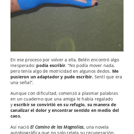
En ese proceso por volver a ella, Belén encontró algo
inesperado:
podía escribir
. “No podía mover nada,
pero tenía algo de motricidad en algunos dedos.
Me
pusieron un adaptador y pude escribir.
Sentí que era
una señal”.
Aunque con dificultad, comenzó a plasmar palabras
en un cuaderno que una amiga le había regalado
y
escribir se convirtió en su refugio, su manera de
canalizar el dolor y encontrar sentido en medio del
caos.
Así nació
El Camino de las Magnolias
,
una novela
autobiográfica que no solo relata su recuperación,