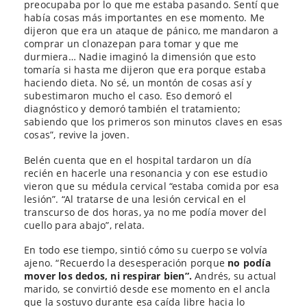
preocupaba por lo que me estaba pasando. Sentí que
había cosas más importantes en ese momento. Me
dijeron que era un ataque de pánico, me mandaron a
comprar un clonazepan para tomar y que me
durmiera… Nadie imaginó la dimensión que esto
tomaría si hasta me dijeron que era porque estaba
haciendo dieta. No sé, un montón de cosas así y
subestimaron mucho el caso. Eso demoró el
diagnóstico y demoró también el tratamiento;
sabiendo que los primeros son minutos claves en esas
cosas”, revive la joven.
Belén cuenta que en el hospital tardaron un día
recién en hacerle una resonancia y con ese estudio
vieron que su médula cervical “estaba comida por esa
lesión”. “Al tratarse de una lesión cervical en el
transcurso de dos horas, ya no me podía mover del
cuello para abajo”, relata.
En todo ese tiempo, sintió cómo su cuerpo se volvía
ajeno. “Recuerdo la desesperación porque
no podía
mover los dedos, ni respirar bien”.
Andrés, su actual
marido, se convirtió desde ese momento en el ancla
que la sostuvo durante esa caída libre hacia lo