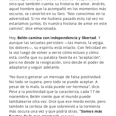
sino que también cuenta su historia de amor. Andrés,
aquel hombre que la acompañó en los momentos más
oscuros, se convirtió en su faro. “Nos conocimos en la
adversidad. Si no me hubiera pasado esto, tal vez no
estaríamos juntos. Es nuestra historia de amor en este
camino”, dice emocionada.
Hoy,
Belén camina con independencia y libertad
. Y
aunque las secuelas persisten —las manos, la vejiga,
los dolores—, su espíritu está intacto. Con felicidad en
la voz luego de volver a verse cómo estuvo y cómo
está, confía que su palabra favorita es “aceptación”,
pero no desde la resignación, sino desde el poder de
adaptarse y seguir adelante.
“No busco generar un mensaje de falsa positividad.
No todo se supera, pero todo se puede aceptar. A
pesar de lo malo, la vida puede ser hermosa”, dice.
Pese a la positividad que la caracteriza, cada 17 de
noviembre, Belén siente que el mundo puede
tambalearse otra vez. Dice que ese miedo existe, pero
también la certeza de que sobrevivió a la tormenta
más oscura una vez y que podrá otras.
“Somos más