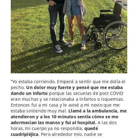
“Yo estaba corriendo. Empecé a sentir que me dolía el
pecho.
Un dolor muy fuerte y pensé que me estaba
dando un infarto
porque las secuelas de post COVID
eran muchas y se relacionaba a infartos o isquemias.
Entonces fui a mi casa y le avisé a mi novio que me
estaba sintiendo muy mal.
Llamé a la ambulancia, me
atendieron y a los 10 minutos sentía cómo se me
adormecían las manos y fui al hospital.
A las dos
horas, mi cuerpo ya no respondía,
quedé
cuadripléjica
. Pero alrededor mío, nadie se