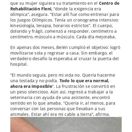
que su mujer siguiera su tratamiento en el
Centro de
Rehabilitación Fleni,
“donde la exigencia era
olímpica”, asegura. “Estar allí fue como entrenar para
los Juegos Olímpicos. Tenía un cronograma intensivo:
kinesiología, terapia, horarios estrictos”. El cuerpo,
dolorido y frágil, comenzó a responder, centímetro a
centímetro, músculo a músculo. Cada día mejoraba.
En apenas dos meses, Belén cumplió el objetivo: logró
movilizarse sola y regresar a casa. Sin embargo, el
verdadero desafío la esperaba al cruzar la puerta del
hospital.
“El mundo seguía, pero mi vida no. Quería hacerme
una tostada y no podía.
Todo lo que era normal,
ahora era imposible
”. La frustración se convirtió en
un peso silencioso. Aún así, regresó a trabajar a la
veterinaria con ayuda de una asistente, encontró
sentido en lo que amaba. “Quería ir, al menos, para
conversar con las personas que llevaban a sus
animales. Estar ahí era mi cable a tierra”, afirma.