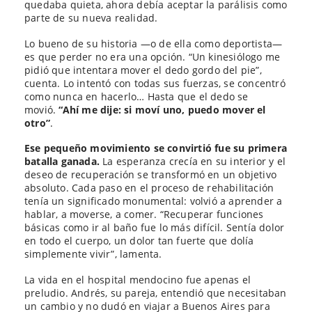
quedaba quieta, ahora debía aceptar la parálisis como
parte de su nueva realidad.
Lo bueno de su historia —o de ella como deportista—
es que perder no era una opción. “Un kinesiólogo me
pidió que intentara mover el dedo gordo del pie”,
cuenta. Lo intentó con todas sus fuerzas, se concentró
como nunca en hacerlo… Hasta que el dedo se
movió.
“Ahí me dije: si moví uno, puedo mover el
otro”
.
Ese pequeño movimiento se convirtió fue su primera
batalla ganada.
La esperanza crecía en su interior y el
deseo de recuperación se transformó en un objetivo
absoluto. Cada paso en el proceso de rehabilitación
tenía un significado monumental: volvió a aprender a
hablar, a moverse, a comer. “Recuperar funciones
básicas como ir al baño fue lo más difícil. Sentía dolor
en todo el cuerpo, un dolor tan fuerte que dolía
simplemente vivir”, lamenta.
La vida en el hospital mendocino fue apenas el
preludio. Andrés, su pareja, entendió que necesitaban
un cambio y no dudó en viajar a Buenos Aires para