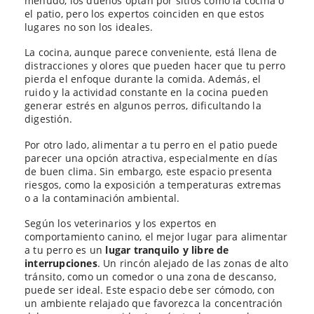
menudo, los dueños optan por sitios como la cocina o
el patio, pero los expertos coinciden en que estos
lugares no son los ideales.
La cocina, aunque parece conveniente, está llena de
distracciones y olores que pueden hacer que tu perro
pierda el enfoque durante la comida. Además, el
ruido y la actividad constante en la cocina pueden
generar estrés en algunos perros, dificultando la
digestión.
Por otro lado, alimentar a tu perro en el patio puede
parecer una opción atractiva, especialmente en días
de buen clima. Sin embargo, este espacio presenta
riesgos, como la exposición a temperaturas extremas
o a la contaminación ambiental.
Según los veterinarios y los expertos en
comportamiento canino, el mejor lugar para alimentar
a tu perro es un
lugar tranquilo y libre de
interrupciones
. Un rincón alejado de las zonas de alto
tránsito, como un comedor o una zona de descanso,
puede ser ideal. Este espacio debe ser cómodo, con
un ambiente relajado que favorezca la concentración