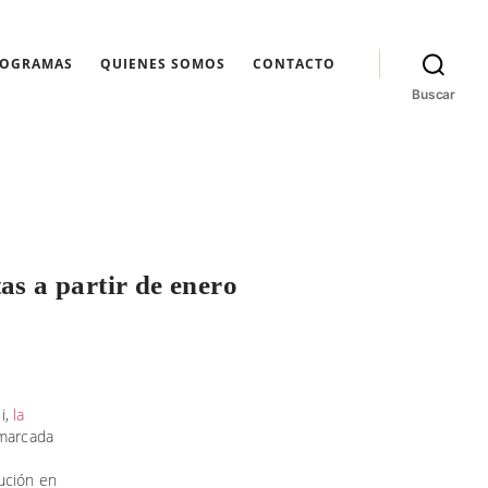
ROGRAMAS
QUIENES SOMOS
CONTACTO
Buscar
as a partir de enero
i,
la
 marcada
ución en