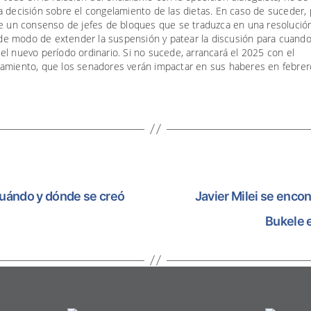
 decisión sobre el congelamiento de las dietas. En caso de suceder, 
de un consenso de jefes de bloques que se traduzca en una resolució
, de modo de extender la suspensión y patear la discusión para cuand
l nuevo período ordinario. Si no sucede, arrancará el 2025 con el
amiento, que los senadores verán impactar en sus haberes en febrer
: cuándo y dónde se creó
Javier Milei se enco
Bukele 