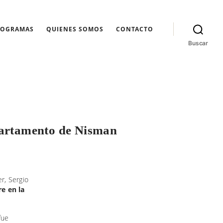
ROGRAMAS
QUIENES SOMOS
CONTACTO
Buscar
epartamento de Nisman
r, Sergio
re en la
fue