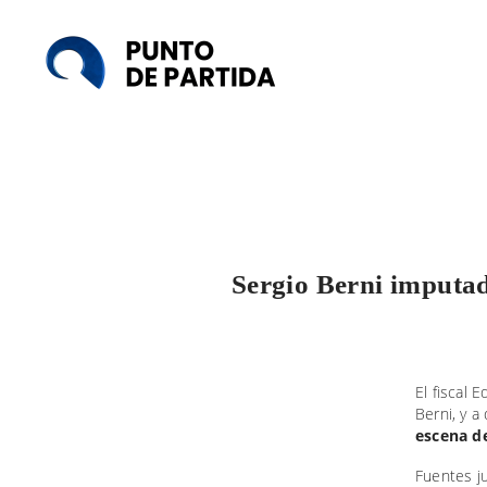
Punto
de
Partida
Sergio Berni imputad
El fiscal 
Berni, y a
escena d
Fuentes j