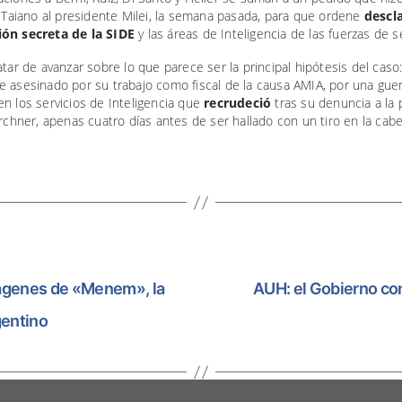
e Taiano al presidente Milei, la semana pasada, para que ordene
descla
ón secreta de la SIDE
y las áreas de Inteligencia de las fuerzas de s
atar de avanzar sobre lo que parece ser la principal hipótesis del caso
 asesinado por su trabajo como fiscal de la causa AMIA, por una guer
n los servicios de Inteligencia que
recrudeció
tras su denuncia a la 
irchner, apenas cuatro días antes de ser hallado con un tiro en la cabe
mágenes de «Menem», la
AUH: el Gobierno co
gentino