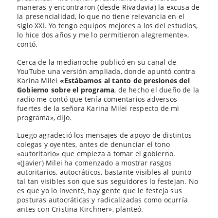
maneras y encontraron (desde Rivadavia) la excusa de
la presencialidad, lo que no tiene relevancia en el
siglo XXI. Yo tengo equipos mejores a los del estudios,
lo hice dos años y me lo permitieron alegremente»,
contó.
Cerca de la medianoche publicó en su canal de
YouTube una versión ampliada, donde apuntó contra
Karina Milei
«Estábamos al tanto de presiones del
Gobierno sobre el programa
, de hecho el dueño de la
radio me contó que tenía comentarios adversos
fuertes de la señora Karina Milei respecto de mi
programa», dijo.
Luego agradeció los mensajes de apoyo de distintos
colegas y oyentes, antes de denunciar el tono
«autoritario» que empieza a tomar el gobierno.
«(Javier) Milei ha comenzado a mostrar rasgos
autoritarios, autocráticos, bastante visibles al punto
tal tan visibles son que sus seguidores lo festejan. No
es que yo lo inventé, hay gente que le festeja sus
posturas autocráticas y radicalizadas como ocurría
antes con Cristina Kirchner», planteó.