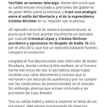
YouTube un extenso descargo
, donde denuncia que
su salida estuvo vinculada a presiones del gobierno
de Javier Milei sobre la emisora, y
trazó una analogía
entre el estilo del libertario y el de la expresidenta
Cristina Kirchner
en su relación con la prensa.
«El episodio ocurrió de manera bastante brutal, al
punto que me hizo acordar muchísimo un episodio
por cuando
Cristobal López y Cristina Kirchner
acordaron y ejecutaron mi despido de Radio 10
allá
por el año 2012, que fue un episodio bastante fuerte»,
comparó el conductor.
Longobardi fue desvinculado este miércoles de Radio
Rivadavia, donde conducía
Esta mañana
, en el horario
fuerte del inicio del día. El periodista adujo haber
recibido una carta documento y sostuvo que lo
«echaron» con excusas de audiencia y por no cumplir
con las condiciones de presencialidad en el estudio.
Sin embargo, plantea que estuvo vinculado a las
presiones de Casa Rosada.
Tras su salida habló y volvió a sostener el tema de las
presiones. «Me vienen presionando de diversas