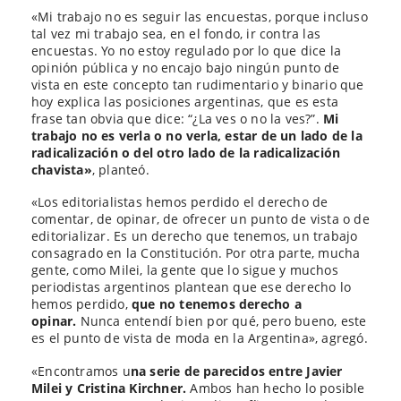
«Mi trabajo no es seguir las encuestas, porque incluso
tal vez mi trabajo sea, en el fondo, ir contra las
encuestas. Yo no estoy regulado por lo que dice la
opinión pública y no encajo bajo ningún punto de
vista en este concepto tan rudimentario y binario que
hoy explica las posiciones argentinas, que es esta
frase tan obvia que dice: “¿La ves o no la ves?”.
Mi
trabajo no es verla o no verla, estar de un lado de la
radicalización o del otro lado de la radicalización
chavista»
, planteó.
«Los editorialistas hemos perdido el derecho de
comentar, de opinar, de ofrecer un punto de vista o de
editorializar. Es un derecho que tenemos, un trabajo
consagrado en la Constitución. Por otra parte, mucha
gente, como Milei, la gente que lo sigue y muchos
periodistas argentinos plantean que ese derecho lo
hemos perdido,
que no tenemos derecho a
opinar.
Nunca entendí bien por qué, pero bueno, este
es el punto de vista de moda en la Argentina», agregó.
«Encontramos u
na serie de parecidos entre Javier
Milei y Cristina Kirchner.
Ambos han hecho lo posible