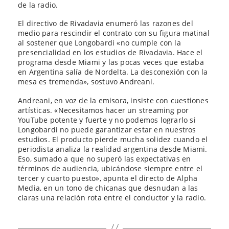
de la radio.
El directivo de Rivadavia enumeró las razones del
medio para rescindir el contrato con su figura matinal
al sostener que Longobardi «no cumple con la
presencialidad en los estudios de Rivadavia. Hace el
programa desde Miami y las pocas veces que estaba
en Argentina salía de Nordelta. La desconexión con la
mesa es tremenda», sostuvo Andreani.
Andreani, en voz de la emisora, insiste con cuestiones
artísticas. «Necesitamos hacer un streaming por
YouTube potente y fuerte y no podemos lograrlo si
Longobardi no puede garantizar estar en nuestros
estudios. El producto pierde mucha solidez cuando el
periodista analiza la realidad argentina desde Miami.
Eso, sumado a que no superó las expectativas en
términos de audiencia, ubicándose siempre entre el
tercer y cuarto puesto», apunta el directo de Alpha
Media, en un tono de chicanas que desnudan a las
claras una relación rota entre el conductor y la radio.