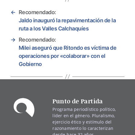
←
Recomendado:
Jaldo inauguró la repavimentación de la
ruta a los Valles Calchaquíes
→
Recomendado:
Milei aseguró que Ritondo es víctima de
operaciones por «colaborar» con el
Gobierno
Punto de Partida
Programa periodístico político,
líder en el género. Pluralismo,
ejercicio ético y estímulo del
razonamiento lo caracterizan
desde hace 32 años.