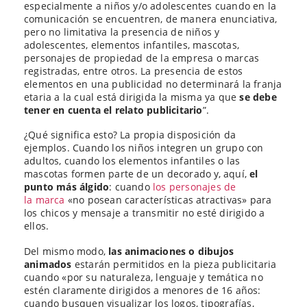
especialmente a niños y/o adolescentes cuando en la
comunicación se encuentren, de manera enunciativa,
pero no limitativa la presencia de niños y
adolescentes, elementos infantiles, mascotas,
personajes de propiedad de la empresa o marcas
registradas, entre otros. La presencia de estos
elementos en una publicidad no determinará la franja
etaria a la cual está dirigida la misma ya que
se debe
tener en cuenta el relato publicitario
”.
¿Qué significa esto? La propia disposición da
ejemplos. Cuando los niños integren un grupo con
adultos, cuando los elementos infantiles o las
mascotas formen parte de un decorado y, aquí,
el
punto más álgido
: cuando
los personajes de
la
marca
«no posean características atractivas» para
los chicos y mensaje a transmitir no esté dirigido a
ellos.
Del mismo modo,
las animaciones o dibujos
animados
estarán permitidos en la pieza publicitaria
cuando «por su naturaleza, lenguaje y temática no
estén claramente dirigidos a menores de 16 años:
cuando busquen visualizar los logos, tipografías,