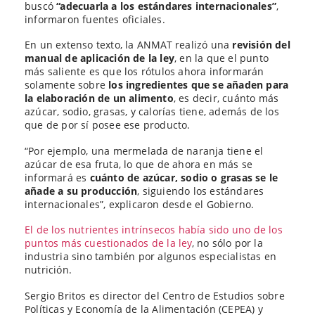
buscó
“adecuarla a los estándares internacionales”
,
informaron fuentes oficiales.
En un extenso texto, la ANMAT realizó una
revisión del
manual de aplicación de la ley
, en la que el punto
más saliente es que los rótulos ahora informarán
solamente sobre
los ingredientes que se añaden para
la elaboración de un alimento
, es decir, cuánto más
azúcar, sodio, grasas, y calorías tiene, además de los
que de por sí posee ese producto.
“Por ejemplo, una mermelada de naranja tiene el
azúcar de esa fruta, lo que de ahora en más se
informará es
cuánto de azúcar, sodio o grasas se le
añade a su producción
, siguiendo los estándares
internacionales”, explicaron desde el Gobierno.
El de los nutrientes intrínsecos había sido uno de los
puntos más cuestionados de la ley
, no sólo por la
industria sino también por algunos especialistas en
nutrición.
Sergio Britos es director del Centro de Estudios sobre
Políticas y Economía de la Alimentación (CEPEA) y