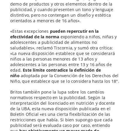
demo de productos y otros elementos dentro de la
publicidad, y cuando presenten un tono y lenguaje
distintivo, pero no contengan un diseño y estética
orientados a menores de 16 años».
«Estas excepciones
pueden repercutir en la
efectividad de la norma
exponiendo a niños, niñas y
adolescentes a publicidad de alimentos no
saludables», reclamó Tiscornia, y sumó otra crítica:
«La nueva disposición establece que se considerará
niños a las personas menores de 13 años y
adolescentes a las personas entre 13 y 16 años de
edad.
Este límite contradice la definición de
niño
adoptada por la Convención de los Derechos del
Niño, que establece que se lo considera hasta los 18″.
Britos también pone la lupa sobre los cambios
normativos respecto en la publicidad. Según la
interpretación del licenciado en nutrición y docente
de la UBA, esta nueva disposición publicada en el
Boletín Oficial «es una cierta flexibilización de las
restricciones que había. Si bien supongo que cada
publicidad será evaluada caso por caso, entiendo
que
hay objetivamente un mayor grado de