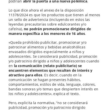
podrían
abrir la puerta a una nueva polémica
.
Lo que dice ahora el anexo de la disposición
11378/2024 es que los productos que tienen al menos
un sello de advertencia (incluyendo en estos las
leyendas precautorias sobre edulcorantes y/o
cafeína),
no podrán promocionarse dirigidos de
manera específica a los menores de 16 años
.
«Queda prohibido publicitar, promocionar y/o
patrocinar alimentos y bebidas analcohólicas
envasados dirigidos especialmente a niños y
adolescentes. Se considerará publicidad, promoción
y/o patrocinio dirigido a niños y adolescentes cuando
en
la comunicación (relato publicitario) se
encuentren elementos que resulten de interés y
atractivo para ellos
. Es decir, cuando en la
comunicación se hagan presentes hábitos,
comportamientos, estilos de vida, lenguaje, colores,
bandas sonoras y/o temas que despierten interés en
los niños y adolescentes», explica el texto.
Pero, explicita la normativa, “no se considerará
publicidad, promoción y/o patrocinio dirigido