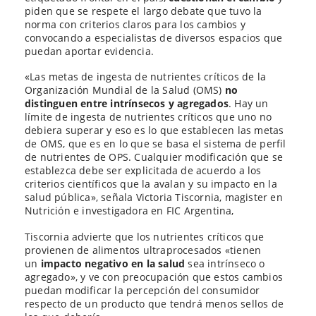
piden que se respete el largo debate que tuvo la
norma con criterios claros para los cambios y
convocando a especialistas de diversos espacios que
puedan aportar evidencia.
«Las metas de ingesta de nutrientes críticos de la
Organización Mundial de la Salud (OMS)
no
distinguen entre intrínsecos y agregados
. Hay un
límite de ingesta de nutrientes críticos que uno no
debiera superar y eso es lo que establecen las metas
de OMS, que es en lo que se basa el sistema de perfil
de nutrientes de OPS. Cualquier modificación que se
establezca debe ser explicitada de acuerdo a los
criterios científicos que la avalan y su impacto en la
salud pública», señala Victoria Tiscornia, magister en
Nutrición e investigadora en FIC Argentina,
Tiscornia advierte que los nutrientes críticos que
provienen de alimentos ultraprocesados «tienen
un
impacto negativo en la salud
sea intrínseco o
agregado», y ve con preocupación que estos cambios
puedan modificar la percepción del consumidor
respecto de un producto que tendrá menos sellos de