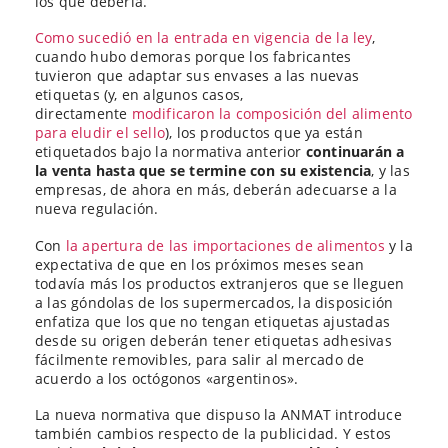
los que debería.
Como sucedió en la entrada en vigencia de la ley
,
cuando hubo demoras porque los fabricantes
tuvieron que adaptar sus envases a las nuevas
etiquetas (y, en algunos casos,
directamente
modificaron la composición del alimento
para eludir el sello
), los productos que ya están
etiquetados bajo la normativa anterior
continuarán a
la venta hasta que se termine con su existencia
, y las
empresas, de ahora en más, deberán adecuarse a la
nueva regulación.
Con
la apertura de las importaciones de alimentos
y la
expectativa de que en los próximos meses sean
todavía más los productos extranjeros que se lleguen
a las góndolas de los supermercados, la disposición
enfatiza que los que no tengan etiquetas ajustadas
desde su origen deberán tener etiquetas adhesivas
fácilmente removibles, para salir al mercado de
acuerdo a los octógonos «argentinos».
La nueva normativa que dispuso la ANMAT introduce
también cambios respecto de la publicidad. Y estos