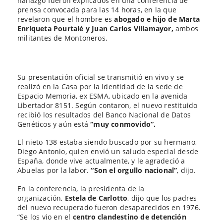
hallazgo fueron explicados en una conferencia de
prensa convocada para las 14 horas, en la que
revelaron que el hombre es
abogado e hijo de Marta
Enriqueta Pourtalé y Juan Carlos Villamayor,
ambos
militantes de Montoneros.
Su presentación oficial se transmitió en vivo y se
realizó en la Casa por la Identidad de la sede de
Espacio Memoria, ex ESMA, ubicado en la avenida
Libertador 8151. Según contaron, el nuevo restituido
recibió los resultados del Banco Nacional de Datos
Genéticos y aún está
“muy conmovido”.
El nieto 138 estaba siendo buscado por su hermano,
Diego Antonio, quien envió un saludo especial desde
España, donde vive actualmente, y le agradeció a
Abuelas por la labor.
“Son el orgullo nacional”
, dijo.
En la conferencia, la presidenta de la
organización,
Estela de Carlotto
, dijo que los padres
del nuevo recuperado fueron desaparecidos en 1976.
“Se los vio en el
centro clandestino de detención