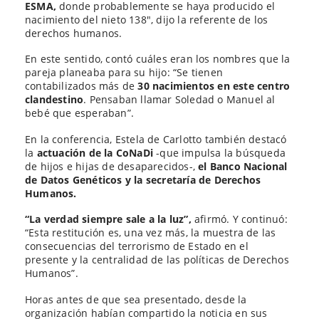
ESMA,
donde probablemente se haya producido el
nacimiento del nieto 138″, dijo la referente de los
derechos humanos.
En este sentido, contó cuáles eran los nombres que la
pareja planeaba para su hijo: “Se tienen
contabilizados más de
30 nacimientos en este centro
clandestino
. Pensaban llamar Soledad o Manuel al
bebé que esperaban”.
En la conferencia, Estela de Carlotto también destacó
la
actuación de la CoNaDi
-que impulsa la búsqueda
de hijos e hijas de desaparecidos-,
el Banco Nacional
de Datos Genéticos y la secretaría de Derechos
Humanos.
“La verdad siempre sale a la luz”,
afirmó. Y continuó:
“Esta restitución es, una vez más, la muestra de las
consecuencias del terrorismo de Estado en el
presente y la centralidad de las políticas de Derechos
Humanos”.
Horas antes de que sea presentado, desde la
organización habían compartido la noticia en sus