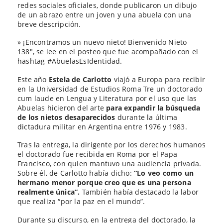
redes sociales oficiales, donde publicaron un dibujo
de un abrazo entre un joven y una abuela con una
breve descripción.
» ¡Encontramos un nuevo nieto! Bienvenido Nieto
138″, se lee en el posteo que fue acompañado con el
hashtag #AbuelasEsIdentidad.
Este año
Estela de Carlotto
viajó a Europa para recibir
en la Universidad de Estudios Roma Tre un doctorado
cum laude en Lengua y Literatura por el uso que las
Abuelas hicieron del arte
para expandir la búsqueda
de los nietos desaparecidos
durante la última
dictadura militar en Argentina entre 1976 y 1983.
Tras la entrega, la dirigente por los derechos humanos
el doctorado fue recibida en Roma por el Papa
Francisco, con quien mantuvo una audiencia privada.
Sobre él, de Carlotto había dicho:
“Lo veo como un
hermano menor porque creo que es una persona
realmente única”.
También había destacado la labor
que realiza “por la paz en el mundo”.
Durante su discurso, en la entrega del doctorado, la