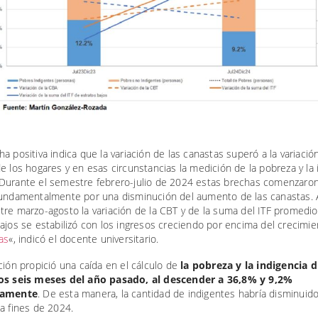
a positiva indica que la variación de las canastas superó a la variació
e los hogares y en esas circunstancias la medición de la pobreza y la 
Durante el semestre febrero-julio de 2024 estas brechas comenzaron
fundamentalmente por una disminución del aumento de las canastas. A
re marzo-agosto la variación de la CBT y de la suma del ITF promedio
ajos se estabilizó con los ingresos creciendo por encima del crecimi
as
«, indicó el docente universitario.
ción propició una caída en el cálculo de
la pobreza y la indigencia 
os seis meses del año pasado, al descender a 36,8% y 9,2%
vamente
. De esta manera, la cantidad de indigentes habría disminuido 
a fines de 2024.