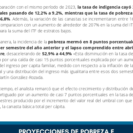
paración con el mismo período de 2023,
la tasa de indigencia cayó
ales pasando de 12,2% a 9,2%, mientras que la tasa de pobreza
36,8%
. Además, la variación de las canastas se incrementaron entre 
omparacion con un aumento de alrededor de 207% en la suma del ITF
ra la suma del ITF de estratos bajos.
nera, la incidencia de la
pobreza mermó en 8 puntos porcentual
mer semestre del año anterior y el lapso comprendido entre abri
re
, desacelerando de
52,9% a 44,9%
«Esta disminución en la tasa d
o por una caída de casi 15 puntos porcentuales explicada por un aum
 del ingreso per capita familiar, medido con respecto a la inflación de l
al y una distribución del ingreso más igualitaria entre esos dos semes
artín González-Rozada.
iempo, el analista remarcó que el efecto crecimiento y distribución d
ortiguado por un aumento de casi 7 puntos porcentuales en la tasa d
estres producido por el incremento del valor real del umbral con que
, la canasta básica total per cápita.