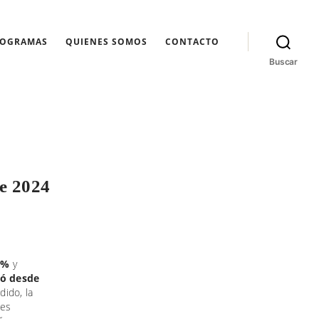
ROGRAMAS
QUIENES SOMOS
CONTACTO
Buscar
de 2024
9%
y
yó desde
dido, la
nes