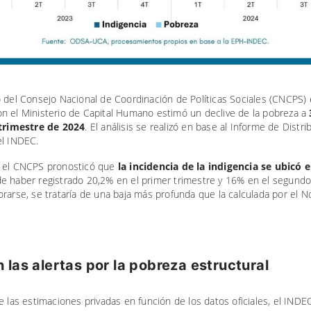
o del Consejo Nacional de Coordinación de Políticas Sociales (CNCPS)
n el Ministerio de Capital Humano estimó un declive de la pobreza a
 trimestre de 2024
. El análisis se realizó en base al Informe de Distri
el INDEC.
 el CNCPS pronosticó que
la incidencia de la indigencia se ubicó e
e haber registrado 20,2% en el primer trimestre y 16% en el segundo
rarse, se trataría de una baja más profunda que la calculada por el 
 las alertas por la pobreza estructural
e las estimaciones privadas en función de los datos oficiales, el INDE