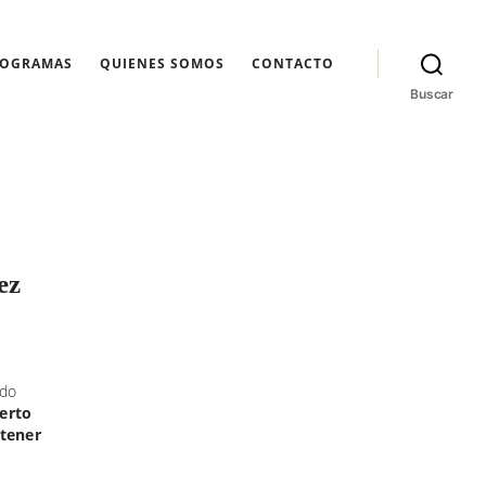
ROGRAMAS
QUIENES SOMOS
CONTACTO
Buscar
ez
do
erto
ntener