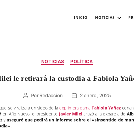
INICIO
NOTICIAS
P
Categorías
NOTICIAS
POLÍTICA
ilei le retirará la custodia a Fabiola Yañ
Por
Redaccion
2 enero, 2025
Autor
Fecha
de
de
ue se viralizara un video de la
exprimera dama
Fabiola Yañez
cenan
la
la
d
en Año Nuevo, el presidente
Javier Milei
cruzó a la expareja de
Alb
entrada
entrada
z
y
aseguró que pedirá un informe sobre el «sinsentido de ma
odia».