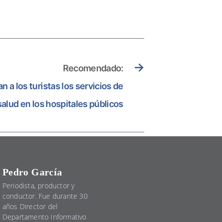
→
Recomendado:
n a los turistas los servicios de
salud en los hospitales públicos
Pedro García
Periodista, productor y
conductor. Fue durante 30
años Director del
Departamento Informativo