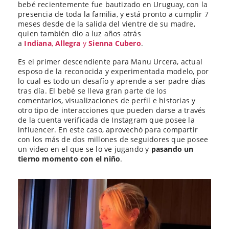
bebé recientemente fue bautizado en Uruguay, con la
presencia de toda la familia, y está pronto a cumplir 7
meses desde de la salida del vientre de su madre,
quien también dio a luz años atrás
a
Indiana
,
Allegra
y
Sienna Cubero
.
Es el primer descendiente para Manu Urcera, actual
esposo de la reconocida y experimentada modelo, por
lo cual es todo un desafío y aprende a ser padre días
tras día. El bebé se lleva gran parte de los
comentarios, visualizaciones de perfil e historias y
otro tipo de interacciones que pueden darse a través
de la cuenta verificada de Instagram que posee la
influencer. En este caso, aprovechó para compartir
con los más de dos millones de seguidores que posee
un video en el que se lo ve jugando y
pasando un
tierno momento con el niño
.