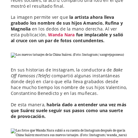
redes sociales, la actriz compartió una foto en el que
mostró el resultado final.
La imagen permite ver que
la artista ahora lleva
grabado los nombre de sus hijos Amancio, Rufina y
Magnolia
en los dedos de la mano derecha. Al ver
esta publicación,
Wanda Nara
fue implacable y salió
al cruce con un par de fotos contundentes.
En sus historias de Instagram, la conductora de
Bake
Off Famosos (Telefe)
compartió algunas instantáneas
donde dejó en claro que ella lleva grabados desde
hace mucho tiempo los nombre de sus hijos Valentino,
Constantino Benedicto y en las muñecas.
De esta manera,
habría dado a entender una vez más
que Suárez suele seguir sus pasos como una suerte
de provocación.